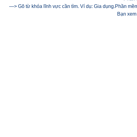
—> Gõ từ khóa lĩnh vực cần tìm. Ví dụ: Gia dụng.Phần mềm 
Bạn xem 