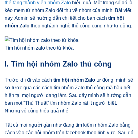
thể tăng thành viên nhóm Zalo
hiệu quả. Một trong số đó là
kéo mem từ nhóm Zalo đối thủ về nhóm của mình. Bài viết
này, Admin sẽ hướng dẫn chi tiết cho bạn cách
tìm hội
nhóm Zalo
theo nghành nghề thủ công cũng như tự động.
Tìm hội nhóm zalo theo từ khóa
I. Tìm hội nhóm Zalo thủ công
Trước khi đi vào cách
tìm hội nhóm Zalo
tự động, mình sẽ
sơ lược qua các cách tìm nhóm Zalo thủ công mà hầu hết
hiện tại mọi người đang làm. Sau đấy mình sẽ hướng dẫn
bạn một “Thủ Thuật” tìm nhóm Zalo rất ít người biết.
Nhưng vô cùng hiệu quả nhé!
Tất cả mọi người gần như đang tìm kiếm nhóm Zalo bằng
cách vào các hội nhóm trên facebook theo lĩnh vực. Sau đó