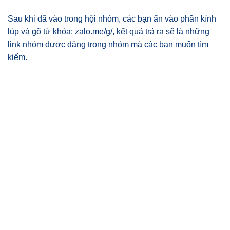
Sau khi đã vào trong hội nhóm, các bạn ấn vào phần kính
lúp và gõ từ khóa: zalo.me/g/, kết quả trả ra sẽ là những
link nhóm được đăng trong nhóm mà các bạn muốn tìm
kiếm.