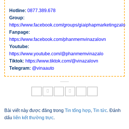
Hotline:
0877.389.678
Group:
https://www.facebook.com/groups/giaiphapmarketingzalo
Fanpage:
https://www.facebook.com/phanmemvinazalovn
Youtube:
https://www.youtube.com/@phanmemvinazalo
Tiktok:
https://www.tiktok.com/@vinazalovn
Telegram:
@vinaauto
Bài viết này được đăng trong
Tin tổng hợp
,
Tin tức
. Đánh
dấu
liên kết thường trực
.