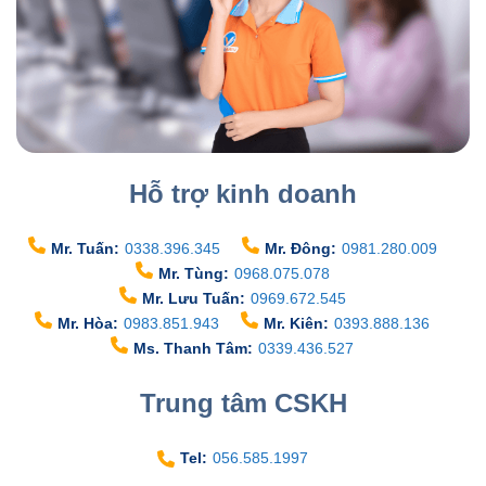
Hỗ trợ kinh doanh
Mr. Tuấn:
0338.396.345
Mr. Đông:
0981.280.009
Mr. Tùng:
0968.075.078
Mr. Lưu Tuấn:
0969.672.545
Mr. Hòa:
0983.851.943
Mr. Kiên:
0393.888.136
Ms. Thanh Tâm:
0339.436.527
Trung tâm CSKH
Tel:
056.585.1997