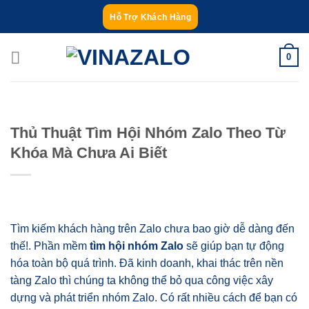
Bỏ
Hỗ Trợ Khách Hàng
qua
nội
0
dung
Thủ Thuật Tìm Hội Nhóm Zalo Theo Từ
Khóa Mà Chưa Ai Biết
Tìm kiếm khách hàng trên Zalo chưa bao giờ dễ dàng đến
thế!. Phần mềm
tìm hội nhóm Zalo
sẽ giúp bạn tự động
hóa toàn bộ quá trình. Đã kinh doanh, khai thác trên nền
tàng Zalo thì chúng ta không thể bỏ qua công việc xây
dựng và phát triển nhóm Zalo. Có rất nhiều cách để bạn có