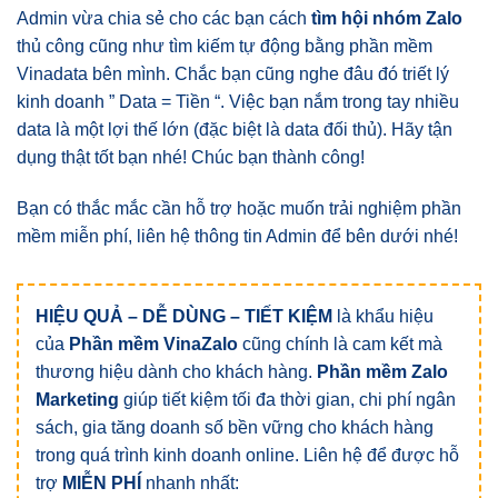
Admin vừa chia sẻ cho các bạn cách
tìm hội nhóm Zalo
thủ công cũng như tìm kiếm tự động bằng phần mềm
Vinadata bên mình. Chắc bạn cũng nghe đâu đó triết lý
kinh doanh ” Data = Tiền “. Việc bạn nắm trong tay nhiều
data là một lợi thế lớn (đặc biệt là data đối thủ). Hãy tận
dụng thật tốt bạn nhé! Chúc bạn thành công!
Bạn có thắc mắc cần hỗ trợ hoặc muốn trải nghiệm phần
mềm miễn phí, liên hệ thông tin Admin để bên dưới nhé!
HIỆU QUẢ – DỄ DÙNG – TIẾT KIỆM
là khẩu hiệu
của
Phần mềm VinaZalo
cũng chính là cam kết mà
thương hiệu dành cho khách hàng.
Phần mềm Zalo
Marketing
giúp tiết kiệm tối đa thời gian, chi phí ngân
sách, gia tăng doanh số bền vững cho khách hàng
trong quá trình kinh doanh online. Liên hệ để được hỗ
trợ
MIỄN PHÍ
nhanh nhất: