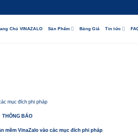
rang Chủ VINAZALO
Sản Phẩm
Bảng Giá
Tin tức
FA
ác mục đích phi pháp
THÔNG BÁO
n mềm VinaZalo vào các mục đích phi pháp