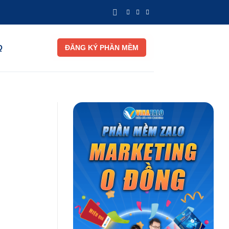
Q
ĐĂNG KÝ PHẦN MỀM