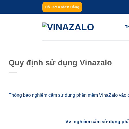
Bỏ
Hỗ Trợ Khách Hàng
qua
nội
dung
T
Quy định sử dụng Vinazalo
Thông báo nghiêm cấm sử dụng phần mềm VinaZalo vào c
Vv: nghiêm cấm sử dụng phầ