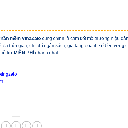
Phần mềm VinaZalo
cũng chính là cam kết mà thương hiệu dà
tối đa thời gian, chi phí ngân sách, gia tăng doanh số bền vững
 hỗ trợ
MIỄN PHÍ
nhanh nhất:
tingzalo
vn