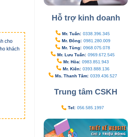
Hỗ trợ kinh doanh
Mr. Tuấn:
0338.396.345
Mr. Đông:
0981.280.009
nh cho
Mr. Tùng:
0968.075.078
 cho khách
Mr. Lưu Tuấn:
0969.672.545
Mr. Hòa:
0983.851.943
Mr. Kiên:
0393.888.136
Ms. Thanh Tâm:
0339.436.527
Trung tâm CSKH
Tel:
056.585.1997