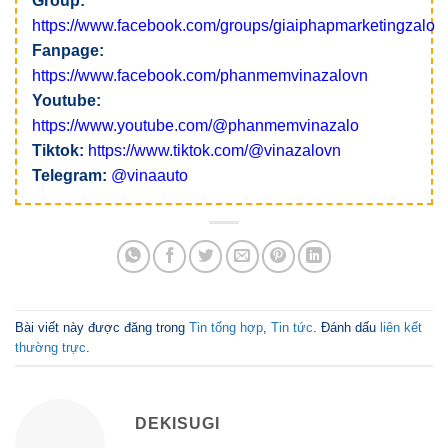
Group:
https://www.facebook.com/groups/giaiphapmarketingzalo
Fanpage:
https://www.facebook.com/phanmemvinazalovn
Youtube:
https://www.youtube.com/@phanmemvinazalo
Tiktok:
https://www.tiktok.com/@vinazalovn
Telegram:
@vinaauto
Bài viết này được đăng trong
Tin tổng hợp
,
Tin tức
. Đánh dấu
liên kết
thường trực
.
DEKISUGI