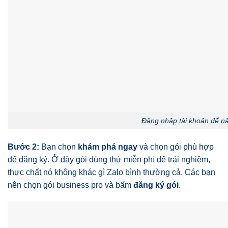
Đăng nhập tài khoản để n
Bước 2:
Bạn chọn
khám phá ngay
và chọn gói phù hợp
để đăng ký. Ở đây gói dùng thử miễn phí để trải nghiệm,
thực chất nó không khác gì Zalo bình thường cả. Các bạn
nên chọn gói business pro và bấm
đăng ký gói
.