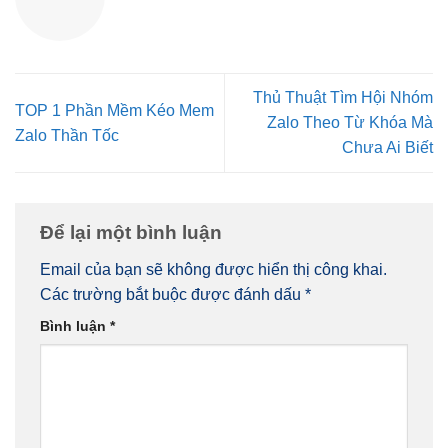
Thủ Thuật Tìm Hội Nhóm
TOP 1 Phần Mềm Kéo Mem
Zalo Theo Từ Khóa Mà
Zalo Thần Tốc
Chưa Ai Biết
Để lại một bình luận
Email của bạn sẽ không được hiển thị công khai.
Các trường bắt buộc được đánh dấu
*
Bình luận
*