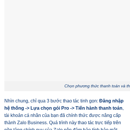
Chọn phương thức thanh toán và th
Nhìn chung, chỉ qua 3 bước thao tác tinh gọn:
Đăng nhập
hệ thống -> Lựa chọn gói Pro -> Tiến hành thanh toán
,
tài khoản cá nhân của bạn đã chính thức được nâng cấp
thành Zalo Business. Quá trình này thao tác trực tiếp trên
nền tảng chính quy của Zalo nên đảm bảo tính bảo mật