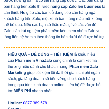
bước hướng dẫn là có thể nâng cấp được. Các bạn đang
bán hàng trên Zalo thì việc
nâng cấp Zalo lên business
là
cần thiết. Nó giúp các bạn dễ dàng tiếp cận hàng ngàn
khách hàng trên Zalo, một kênh bán hàng màu mỡ không
thể bỏ qua. Nếu các bạn có thắc mắc gì về các vấn đề
Zalo, cần trải nghiệm phần mềm kéo mem nhóm Zalo vui
lòng liên hệ Admin theo thông tin bên dưới để được hỗ trợ.
HIỆU QUẢ – DỄ DÙNG – TIẾT KIỆM
là khẩu hiệu
của
Phần mềm VinaZalo
cũng chính là cam kết mà
thương hiệu dành cho khách hàng.
Phần mềm Zalo
Marketing
giúp tiết kiệm tối đa thời gian, chi phí ngân
sách, gia tăng doanh số bền vững cho khách hàng
trong quá trình kinh doanh online. Liên hệ để được hỗ
trợ
MIỄN PHÍ
nhanh nhất:
Hotline:
0877.389.678