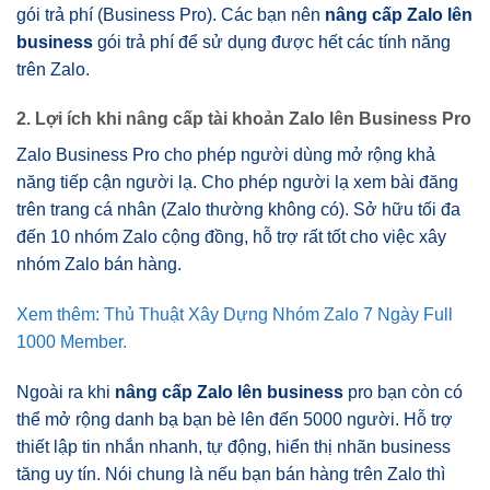
gói trả phí (Business Pro). Các bạn nên
nâng cấp Zalo lên
business
gói trả phí để sử dụng được hết các tính năng
trên Zalo.
2. Lợi ích khi nâng cấp tài khoản Zalo lên Business Pro
Zalo Business Pro cho phép người dùng mở rộng khả
năng tiếp cận người lạ. Cho phép người lạ xem bài đăng
trên trang cá nhân (Zalo thường không có). Sở hữu tối đa
đến 10 nhóm Zalo cộng đồng, hỗ trợ rất tốt cho việc xây
nhóm Zalo bán hàng.
Xem thêm: Thủ Thuật Xây Dựng Nhóm Zalo 7 Ngày Full
1000 Member.
Ngoài ra khi
nâng cấp Zalo lên business
pro bạn còn có
thể mở rộng danh bạ bạn bè lên đến 5000 người. Hỗ trợ
thiết lập tin nhắn nhanh, tự động, hiển thị nhãn business
tăng uy tín. Nói chung là nếu bạn bán hàng trên Zalo thì