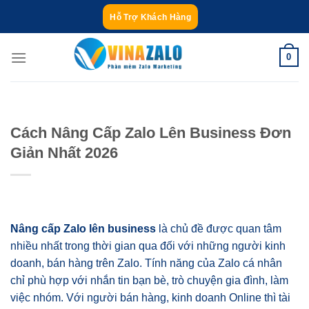
Bỏ
Hỗ Trợ Khách Hàng
qua
nội
0
dung
Cách Nâng Cấp Zalo Lên Business Đơn
Giản Nhất 2026
Nâng cấp Zalo lên business
là chủ đề được quan tâm
nhiều nhất trong thời gian qua đối với những người kinh
doanh, bán hàng trên Zalo. Tính năng của Zalo cá nhân
chỉ phù hợp với nhắn tin bạn bè, trò chuyện gia đình, làm
việc nhóm. Với người bán hàng, kinh doanh Online thì tài