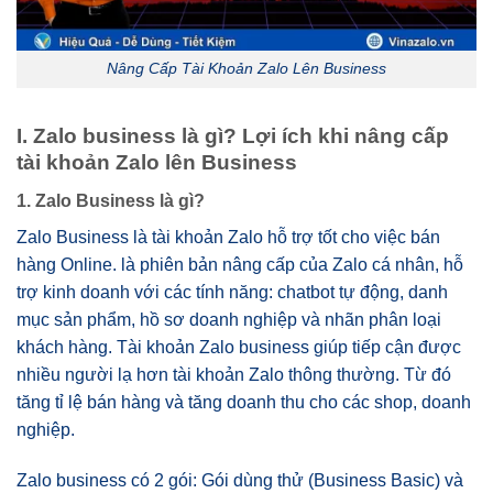
Nâng Cấp Tài Khoản Zalo Lên Business
I. Zalo business là gì? Lợi ích khi nâng cấp
tài khoản Zalo lên Business
1. Zalo Business là gì?
Zalo Business là tài khoản Zalo hỗ trợ tốt cho việc bán
hàng Online. là phiên bản nâng cấp của Zalo cá nhân, hỗ
trợ kinh doanh với các tính năng: chatbot tự động, danh
mục sản phẩm, hồ sơ doanh nghiệp và nhãn phân loại
khách hàng. Tài khoản Zalo business giúp tiếp cận được
nhiều người lạ hơn tài khoản Zalo thông thường. Từ đó
tăng tỉ lệ bán hàng và tăng doanh thu cho các shop, doanh
nghiệp.
Zalo business có 2 gói: Gói dùng thử (Business Basic) và