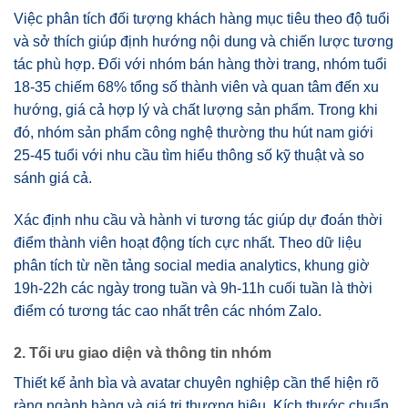
Việc phân tích đối tượng khách hàng mục tiêu theo độ tuổi
và sở thích giúp định hướng nội dung và chiến lược tương
tác phù hợp. Đối với nhóm bán hàng thời trang, nhóm tuổi
18-35 chiếm 68% tổng số thành viên và quan tâm đến xu
hướng, giá cả hợp lý và chất lượng sản phẩm. Trong khi
đó, nhóm sản phẩm công nghệ thường thu hút nam giới
25-45 tuổi với nhu cầu tìm hiểu thông số kỹ thuật và so
sánh giá cả.
Xác định nhu cầu và hành vi tương tác giúp dự đoán thời
điểm thành viên hoạt động tích cực nhất. Theo dữ liệu
phân tích từ nền tảng social media analytics, khung giờ
19h-22h các ngày trong tuần và 9h-11h cuối tuần là thời
điểm có tương tác cao nhất trên các nhóm Zalo.
2. Tối ưu giao diện và thông tin nhóm
Thiết kế ảnh bìa và avatar chuyên nghiệp cần thể hiện rõ
ràng ngành hàng và giá trị thương hiệu. Kích thước chuẩn