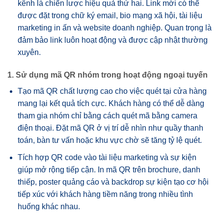
kênh là chiến lược hiệu quả thứ hai. Link mời có thể
được đặt trong chữ ký email, bio mạng xã hội, tài liệu
marketing in ấn và website doanh nghiệp. Quan trọng là
đảm bảo link luôn hoạt động và được cập nhật thường
xuyên.
1. Sử dụng mã QR nhóm trong hoạt động ngoại tuyến
Tạo mã QR chất lượng cao cho việc quét tại cửa hàng
mang lại kết quả tích cực. Khách hàng có thể dễ dàng
tham gia nhóm chỉ bằng cách quét mã bằng camera
điện thoại. Đặt mã QR ở vị trí dễ nhìn như quầy thanh
toán, bàn tư vấn hoặc khu vực chờ sẽ tăng tỷ lệ quét.
Tích hợp QR code vào tài liệu marketing và sự kiện
giúp mở rộng tiếp cận. In mã QR trên brochure, danh
thiếp, poster quảng cáo và backdrop sự kiện tạo cơ hội
tiếp xúc với khách hàng tiềm năng trong nhiều tình
huống khác nhau.