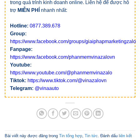
trong quá trình kinh doanh online. Liên hệ để được hỗ
trợ
MIỄN PHÍ
nhanh nhất:
Hotline:
0877.389.678
Group:
https://www.facebook.com/groups/giaiphapmarketingzalo
Fanpage:
https://www.facebook.com/phanmemvinazalovn
Youtube:
https://www.youtube.com/@phanmemvinazalo
Tiktok:
https://www.tiktok.com/@vinazalovn
Telegram:
@vinaauto
Bài viết này được đăng trong
Tin tổng hợp
,
Tin tức
. Đánh dấu
liên kết