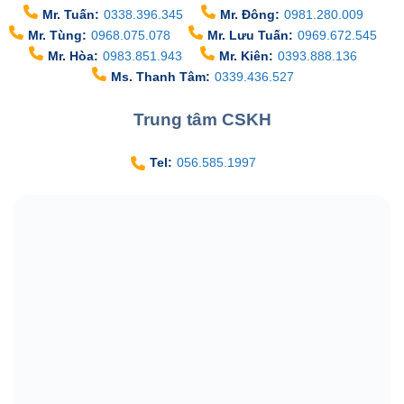
Hỗ trợ kinh doanh
Mr. Tuấn:
0338.396.345
Mr. Đông:
0981.280.009
Mr. Tùng:
0968.075.078
Mr. Lưu Tuấn:
0969.672.545