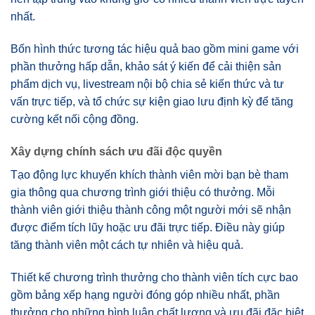
nhất.
Bốn hình thức tương tác hiệu quả bao gồm mini game với
phần thưởng hấp dẫn, khảo sát ý kiến để cải thiện sản
phẩm dịch vụ, livestream nội bộ chia sẻ kiến thức và tư
vấn trực tiếp, và tổ chức sự kiện giao lưu định kỳ để tăng
cường kết nối cộng đồng.
Xây dựng chính sách ưu đãi độc quyền
Tạo động lực khuyến khích thành viên mời bạn bè tham
gia thông qua chương trình giới thiệu có thưởng. Mỗi
thành viên giới thiệu thành công một người mới sẽ nhận
được điểm tích lũy hoặc ưu đãi trực tiếp. Điều này giúp
tăng thành viên một cách tự nhiên và hiệu quả.
Thiết kế chương trình thưởng cho thành viên tích cực bao
gồm bảng xếp hạng người đóng góp nhiều nhất, phần
thưởng cho những bình luận chất lượng và ưu đãi đặc biệt