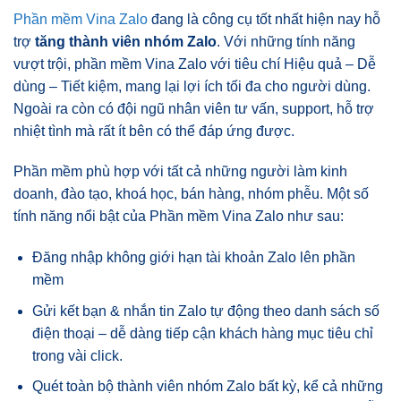
Phần mềm Vina Zalo
đang là công cụ tốt nhất hiện nay hỗ
trợ
tăng thành viên nhóm Zalo
. Với những tính năng
vượt trội, phần mềm Vina Zalo với tiêu chí Hiệu quả – Dễ
dùng – Tiết kiệm, mang lại lợi ích tối đa cho người dùng.
Ngoài ra còn có đội ngũ nhân viên tư vấn, support, hỗ trợ
nhiệt tình mà rất ít bên có thể đáp ứng được.
Phần mềm phù hợp với tất cả những người làm kinh
doanh, đào tạo, khoá học, bán hàng, nhóm phễu. Một số
tính năng nổi bật của Phần mềm Vina Zalo như sau:
Đăng nhập không giới hạn tài khoản Zalo lên phần
mềm
Gửi kết bạn & nhắn tin Zalo tự động theo danh sách số
điện thoại – dễ dàng tiếp cận khách hàng mục tiêu chỉ
trong vài click.
Quét toàn bộ thành viên nhóm Zalo bất kỳ, kể cả những