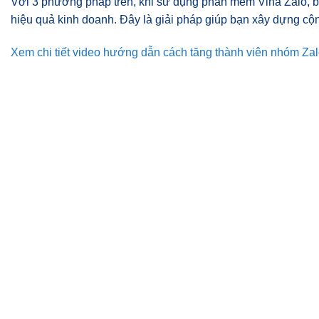
Với 3 phương pháp trên, khi sử dụng phần mềm Vina Zalo, bạ
hiệu quả kinh doanh. Đây là giải pháp giúp bạn xây dựng cộ
Xem chi tiết video hướng dẫn cách tăng thành viên nhóm Z