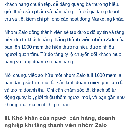
khách hàng chuẩn tệp, dễ dàng quảng bá thương hiệu,
giới thiệu sản phẩm và bán hàng. Từ đó gia tăng doanh
thu và tiết kiệm chi phí cho các hoạt động Marketing khác.
Nhóm Zalo đông thành viên sẽ tạo được độ uy tín và tăng
niềm tin từ khách hàng.
Tăng thành viên nhóm Zalo
của
bạn lên 1000 mem thể hiện thương hiệu được nhiều
người quan tâm. Từ đó tăng tỷ lệ chuyển đổi khách mua
hàng và tăng doanh số bán hàng.
Nói chung, việc sở hữu một nhóm Zalo full 1000 mem là
bạn đang sở hữu một tài sản kinh doanh miễn phí, lâu dài
và tạo ra doanh thu. Chỉ cần chăm sóc tốt khách sẽ tự
động quay lại, giới thiệu thêm người mới, và bạn gần như
không phải mất một chi phí nào.
III. Khó khăn của người bán hàng, doanh
nghiệp khi tăng thành viên nhóm Zalo