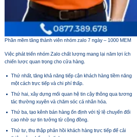
Phần mềm tăng thành viên nhóm zalo 7 ngày – 1000 MEM
Việc phát triển nhóm Zalo chất lượng mang lại năm lợi ích
chiến lược quan trọng cho cửa hàng.
Thứ nhất, tăng khả năng tiếp cận khách hàng tiềm năng
một cách trực tiếp và chi phí thấp.
Thứ hai, xây dựng mối quan hệ tin cậy thông qua tương
tác thường xuyên và chăm sóc cá nhân hóa.
Thứ ba, tạo kênh bán hàng ổn định với tỷ lệ chuyển đổi
cao nhờ sự tin tưởng từ cộng đồng.
Thứ tư, thu thập phản hồi khách hàng trực tiếp để cải