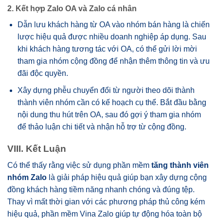
2. Kết hợp Zalo OA và Zalo cá nhân
Dẫn lưu khách hàng từ OA vào nhóm bán hàng là chiến
lược hiệu quả được nhiều doanh nghiệp áp dụng. Sau
khi khách hàng tương tác với OA, có thể gửi lời mời
tham gia nhóm cộng đồng để nhận thêm thông tin và ưu
đãi độc quyền.
Xây dựng phễu chuyển đổi từ người theo dõi thành
thành viên nhóm cần có kế hoạch cụ thể. Bắt đầu bằng
nội dung thu hút trên OA, sau đó gợi ý tham gia nhóm
để thảo luận chi tiết và nhận hỗ trợ từ cộng đồng.
VIII. Kết Luận
Có thể thấy rằng việc sử dụng phần mềm
tăng thành viên
nhóm Zalo
là giải pháp hiệu quả giúp bạn xây dựng cộng
đồng khách hàng tiềm năng nhanh chóng và đúng tệp.
Thay vì mất thời gian với các phương pháp thủ công kém
hiệu quả, phần mềm Vina Zalo giúp tự động hóa toàn bộ