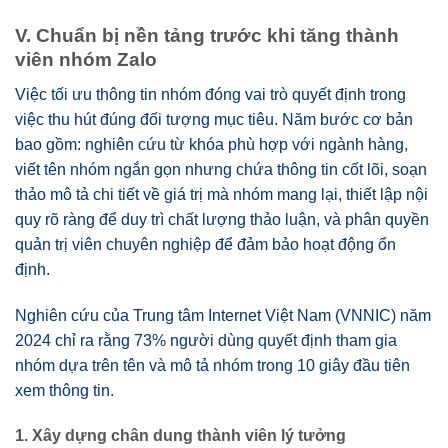
V. Chuẩn bị nền tảng trước khi tăng thành
viên nhóm Zalo
Việc tối ưu thông tin nhóm đóng vai trò quyết định trong
việc thu hút đúng đối tượng mục tiêu. Năm bước cơ bản
bao gồm: nghiên cứu từ khóa phù hợp với ngành hàng,
viết tên nhóm ngắn gọn nhưng chứa thông tin cốt lõi, soạn
thảo mô tả chi tiết về giá trị mà nhóm mang lại, thiết lập nội
quy rõ ràng để duy trì chất lượng thảo luận, và phân quyền
quản trị viên chuyên nghiệp để đảm bảo hoạt động ổn
định.
Nghiên cứu của Trung tâm Internet Việt Nam (VNNIC) năm
2024 chỉ ra rằng 73% người dùng quyết định tham gia
nhóm dựa trên tên và mô tả nhóm trong 10 giây đầu tiên
xem thông tin.
1. Xây dựng chân dung thành viên lý tưởng