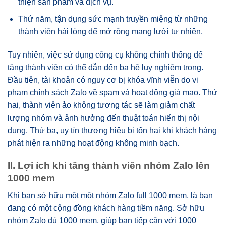
thiện sản phẩm và dịch vụ.
Thứ năm, tận dụng sức mạnh truyền miệng từ những
thành viên hài lòng để mở rộng mạng lưới tự nhiên.
Tuy nhiên, việc sử dụng công cụ không chính thống để
tăng thành viên có thể dẫn đến ba hệ lụy nghiêm trọng.
Đầu tiên, tài khoản có nguy cơ bị khóa vĩnh viễn do vi
phạm chính sách Zalo về spam và hoạt động giả mạo. Thứ
hai, thành viên ảo không tương tác sẽ làm giảm chất
lượng nhóm và ảnh hưởng đến thuật toán hiển thị nội
dung. Thứ ba, uy tín thương hiệu bị tổn hại khi khách hàng
phát hiện ra những hoạt động không minh bạch.
II. Lợi ích khi tăng thành viên nhóm Zalo lên
1000 mem
Khi bạn sở hữu một một nhóm Zalo full 1000 mem, là bạn
đang có một cộng đồng khách hàng tiềm năng. Sở hữu
nhóm Zalo đủ 1000 mem, giúp bạn tiếp cận với 1000