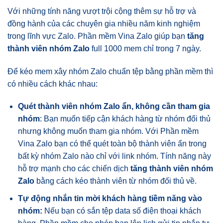
Với những tính năng vượt trội cộng thêm sự hỗ trợ và
đồng hành của các chuyên gia nhiều năm kinh nghiệm
trong lĩnh vực Zalo. Phần mềm Vina Zalo giúp bạn
tăng
thành viên nhóm Zalo
full 1000 mem chỉ trong 7 ngày.
Để kéo mem xây nhóm Zalo chuẩn tệp bằng phần mềm thì
có nhiều cách khác nhau:
Quét thành viên nhóm Zalo ẩn, không cần tham gia
nhóm
: Bạn muốn tiếp cận khách hàng từ nhóm đối thủ
nhưng không muốn tham gia nhóm. Với Phần mềm
Vina Zalo bạn có thể quét toàn bộ thành viên ẩn trong
bất kỳ nhóm Zalo nào chỉ với link nhóm. Tính năng này
hỗ trợ mạnh cho các chiến dịch
tăng thành viên nhóm
Zalo
bằng cách kéo thành viên từ nhóm đối thủ về.
Tự động nhắn tin mời khách hàng tiềm năng vào
nhóm:
Nếu bạn có sắn tệp data số điện thoại khách