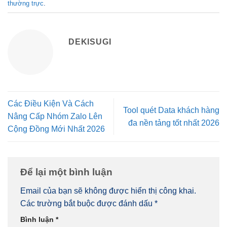
thường trực
.
DEKISUGI
Các Điều Kiện Và Cách
Tool quét Data khách hàng
Nâng Cấp Nhóm Zalo Lên
đa nền tảng tốt nhất 2026
Cộng Đồng Mới Nhất 2026
Để lại một bình luận
Email của bạn sẽ không được hiển thị công khai.
Các trường bắt buộc được đánh dấu
*
Bình luận
*