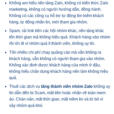
Không am hiểu nền tảng Zalo, không có kiến thức Zalo
marketing, không có người hướng dẫn, đồng hành.
Không có các công cụ hỗ trợ tự động tìm kiếm khách
hàng, tự động nhắn tin, mời tham gia nhóm.
Spam, rải link trên các hội nhóm khác, nền tảng khác
tốn thời gian mà không hiệu quả. Khách hàng vào nhóm
rồi rời đi vì nhóm quá ít thành viên, không uy tín.
Tốn nhiều chi phí chạy quảng cáo mà vẫn không ra
khách hàng, vẫn không có người tham gia vào nhóm.
Không xác định được khách hàng của mình ở đâu,
không hiểu chân dung khách hàng nên làm không hiệu
quả.
Thuê các dịch vụ
tăng thành viên nhóm Zalo
không uy
tín dẫn đến bị Scam, mất tiền hoặc nhận về toàn mem
ảo. Chán nản, mất thời gian, mất niềm tin và từ bỏ vì
xây nhóm quá khó.