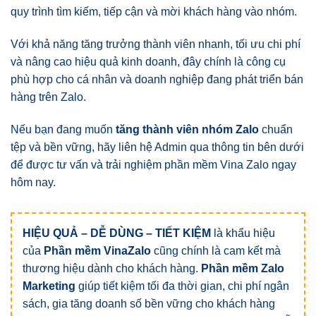
quy trình tìm kiếm, tiếp cận và mời khách hàng vào nhóm.
Với khả năng tăng trưởng thành viên nhanh, tối ưu chi phí
và nâng cao hiệu quả kinh doanh, đây chính là công cụ
phù hợp cho cá nhân và doanh nghiệp đang phát triển bán
hàng trên Zalo.
Nếu bạn đang muốn
tăng thành viên nhóm Zalo
chuẩn
tệp và bền vững, hãy liên hệ Admin qua thông tin bên dưới
để được tư vấn và trải nghiệm phần mềm Vina Zalo ngay
hôm nay.
HIỆU QUẢ – DỄ DÙNG – TIẾT KIỆM
là khẩu hiệu
của
Phần mềm VinaZalo
cũng chính là cam kết mà
thương hiệu dành cho khách hàng.
Phần mềm Zalo
Marketing
giúp tiết kiệm tối đa thời gian, chi phí ngân
sách, gia tăng doanh số bền vững cho khách hàng