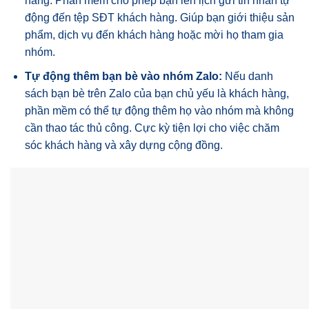
hàng. Phần mềm cho phép bạn lên lịch gửi tin nhắn tự
động đến tệp SĐT khách hàng. Giúp bạn giới thiệu sản
phẩm, dịch vụ đến khách hàng hoặc mời họ tham gia
nhóm.
Tự động thêm bạn bè vào nhóm Zalo:
Nếu danh
sách bạn bè trên Zalo của bạn chủ yếu là khách hàng,
phần mềm có thể tự động thêm họ vào nhóm mà không
cần thao tác thủ công. Cực kỳ tiện lợi cho việc chăm
sóc khách hàng và xây dựng cộng đồng.