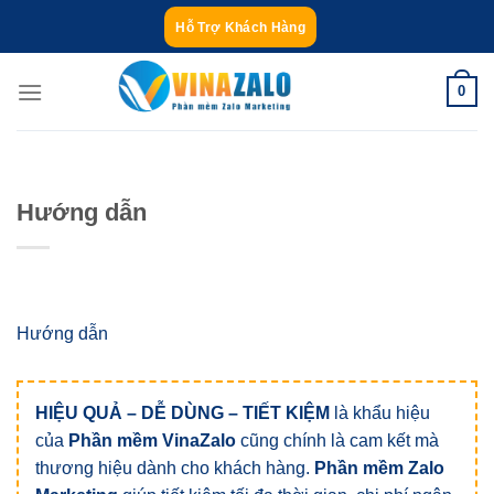
Bỏ
Hỗ Trợ Khách Hàng
qua
nội
0
dung
Hướng dẫn
Hướng dẫn
HIỆU QUẢ – DỄ DÙNG – TIẾT KIỆM
là khẩu hiệu
của
Phần mềm VinaZalo
cũng chính là cam kết mà
thương hiệu dành cho khách hàng.
Phần mềm Zalo