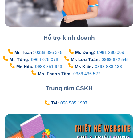
Hỗ trợ kinh doanh
Mr. Tuấn:
0338.396.345
Mr. Đông:
0981.280.009
Mr. Tùng:
0968.075.078
Mr. Lưu Tuấn:
0969.672.545
Mr. Hòa:
0983.851.943
Mr. Kiên:
0393.888.136
Ms. Thanh Tâm:
0339.436.527
Trung tâm CSKH
Tel:
056.585.1997