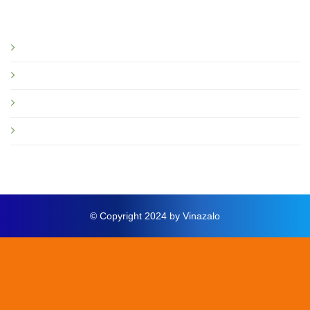
Bạn nên đọc
Giới thiệu
Tin tức và sự kiện
Hướng dẫn
Thông báo mới
© Copyright 2024 by Vinazalo