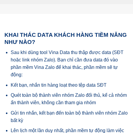
KHAI THÁC DATA KHÁCH HÀNG TIỀM NĂNG
NHƯ NÀO?
Sau khi dùng tool Vina Data thu thập được data (SĐT
hoặc link nhóm Zalo). Bạn chỉ cần đưa data đó vào
phần mềm Vina Zalo để khai thác, phần mềm sẽ tự
động:
Kết bạn, nhắn tin hàng loạt theo tệp data SĐT
Quét toàn bộ thành viên nhóm Zalo đối thủ, kể cả nhóm
ẩn thành viên, không cần tham gia nhóm
Gửi tin nhắn, kết bạn đến toàn bộ thành viên nhóm Zalo
bất kỳ
Lên lịch một lần duy nhất, phần mềm tự động làm việc