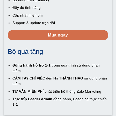
Sử dụng trên 1 thiết bị
Đầy đủ tính năng
Cập nhật miễn phí
Support & update trọn đời
Mua ngay
Bộ quà tặng
Đồng hành hỗ trợ 1-1
trong quá trình sử dụng phần
mềm
CẦM TAY CHỈ VIỆC
đến khi
THÀNH THẠO
sử dụng phần
mềm
TƯ VẤN MIỄN PHÍ
phát triển hệ thống Zalo Marketing
Trực tiếp
Leader Admin
đồng hành, Coaching thực chiến
1-1