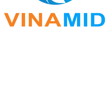
VINA ZALO
Phần mềm Zalo Marketing
Hotline: 0338.396.345
Vinamid@gmail.com