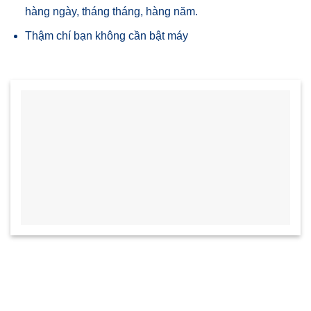
hàng ngày, tháng tháng, hàng năm.
Thậm chí bạn không cần bật máy