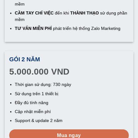
mềm
CẦM TAY CHỈ VIỆC
đến khi
THÀNH THẠO
sử dụng phần
mềm
TƯ VẤN MIỄN PHÍ
phát triển hệ thống Zalo Marketing
GÓI 2 NĂM
5.000.000 VND
Thời gian sử dụng: 730 ngày
Sử dụng trên 1 thiết bị
Đầy đủ tính năng
Cập nhật miễn phí
Support & update 2 năm
Mua ngay