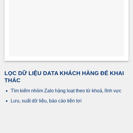
LỌC DỮ LIỆU DATA KHÁCH HÀNG ĐỂ KHAI
THÁC
Tìm kiếm nhóm Zalo hàng loạt theo từ khoá, lĩnh vực
Lưu, xuất dữ liệu, báo cáo tiện lợi