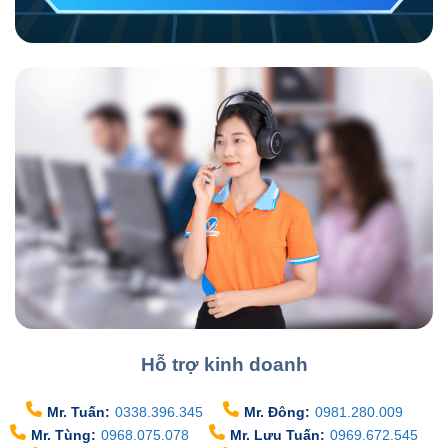
Hỗ trợ kinh doanh
Mr. Tuấn:
0338.396.345
Mr. Đông:
0981.280.009
Mr. Tùng:
0968.075.078
Mr. Lưu Tuấn:
0969.672.545