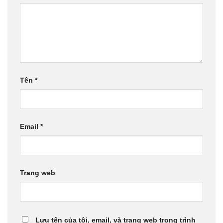
Tên
*
Email
*
Trang web
Lưu tên của tôi, email, và trang web trong trình