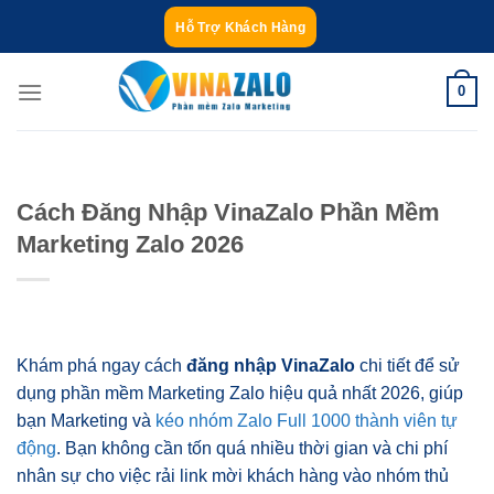
Bỏ
Hỗ Trợ Khách Hàng
qua
nội
0
dung
Cách Đăng Nhập VinaZalo Phần Mềm
Marketing Zalo 2026
Khám phá ngay cách
đăng nhập VinaZalo
chi tiết để sử
dụng phần mềm Marketing Zalo hiệu quả nhất 2026, giúp
bạn Marketing và
kéo nhóm Zalo Full 1000 thành viên tự
động
. Bạn không cần tốn quá nhiều thời gian và chi phí
nhân sự cho việc rải link mời khách hàng vào nhóm thủ