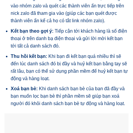
vào nhóm zalo và quét các thành viên ẩn trực tiếp trên
nick zalo đã tham gia vào (giúp các bạn quét được
thành viên ẩn kể cả họ có tắt link nhóm zalo).
Kết bạn theo gợi ý:
Tiếp cận tới khách hàng là số điện
thoại ở trên danh bạ điện thoại và gửi lời mời kết bạn
tới tất cả danh sách đó.
Thu hồi kết bạn:
Khi bạn đi kết bạn quá nhiều thì sẽ
đến lúc danh sách đó bị đầy và huỷ kết bạn bằng tay sẽ
rất lâu, bạn có thể sử dụng phần mềm để huỷ kết bạn tự
động và hàng loạt.
Xoá bạn bè:
Khi danh sách bạn bè của bạn đã đầy và
bạn muốn lọc bạn bè thì phần mềm sẽ giúp bạn xoá
người đó khỏi danh sách bạn bè tự động và hàng loạt.