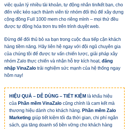
việc quản lý nhiều tài khoản, tự động nhắn tin/kết bạn, cho
đến việc kéo sạch thành viên từ nhóm đối thủ để xây dựng
cộng đồng Full 1000 mem cho riêng mình – mọi thứ đều
được tự động hóa trơn tru trên trình duyệt web
.
Đừng để đối thủ bỏ xa bạn trong cuộc đua tiếp cận khách
hàng tiềm năng
.
Hãy liên hệ ngay với đội ngũ chuyên gia
của chúng tôi để được tư vấn chiến lược, giải pháp xây
nhóm Zalo thực chiến và nhận hỗ trợ kích hoạt,
đăng
nhập VinaZalo
trải nghiệm sức mạnh của hệ thống ngay
hôm nay
!
HIỆU QUẢ – DỄ DÙNG – TIẾT KIỆM
là khẩu hiệu
của
Phần mềm VinaZalo
cũng chính là cam kết mà
thương hiệu dành cho khách hàng.
Phần mềm Zalo
Marketing
giúp tiết kiệm tối đa thời gian, chi phí ngân
sách, gia tăng doanh số bền vững cho khách hàng