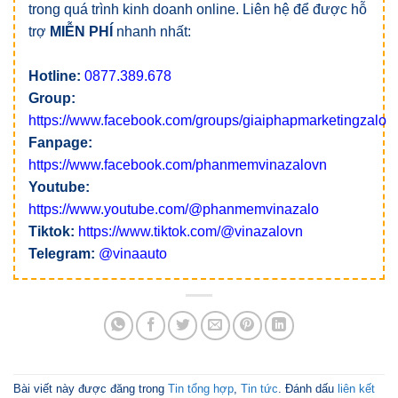
trong quá trình kinh doanh online. Liên hệ để được hỗ
trợ
MIỄN PHÍ
nhanh nhất:
Hotline:
0877.389.678
Group:
https://www.facebook.com/groups/giaiphapmarketingzalo
Fanpage:
https://www.facebook.com/phanmemvinazalovn
Youtube:
https://www.youtube.com/@phanmemvinazalo
Tiktok:
https://www.tiktok.com/@vinazalovn
Telegram:
@vinaauto
Bài viết này được đăng trong
Tin tổng hợp
,
Tin tức
. Đánh dấu
liên kết