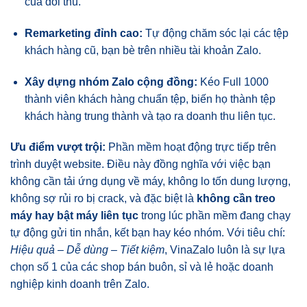
của đối thủ.
Remarketing đỉnh cao:
Tự động chăm sóc lại các tệp
khách hàng cũ, bạn bè trên nhiều tài khoản Zalo.
Xây dựng nhóm Zalo cộng đồng:
Kéo Full 1000
thành viên khách hàng chuẩn tệp, biến họ thành tệp
khách hàng trung thành và tạo ra doanh thu liên tục.
Ưu điểm vượt trội:
Phần mềm hoạt động trực tiếp trên
trình duyệt website
. Điều này đồng nghĩa với việc bạn
không cần tải ứng dụng về máy, không lo tốn dung lượng,
không sợ rủi ro bị crack, và đặc biệt là
không cần treo
máy hay bật máy liên tục
trong lúc phần mềm đang chạy
tự động gửi tin nhắn, kết bạn hay kéo nhóm. Với tiêu chí:
Hiệu quả – Dễ dùng – Tiết kiệm
, VinaZalo luôn là sự lựa
chọn số 1 của các shop bán buôn, sỉ và lẻ hoặc doanh
nghiệp kinh doanh trên Zalo.