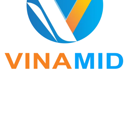
VINA ZALO
Phần mềm Zalo Marketing