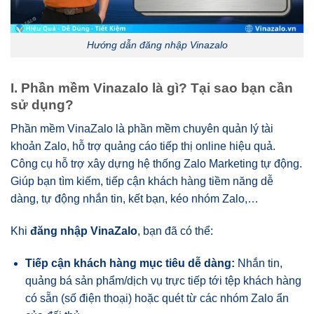
Hướng dẫn đăng nhập Vinazalo
I. Phần mềm Vinazalo là gì? Tại sao bạn cần
sử dụng?
Phần mềm VinaZalo là phần mềm chuyên quản lý tài
khoản Zalo, hỗ trợ quảng cáo tiếp thị online hiệu quả.
Công cụ hỗ trợ xây dựng hệ thống Zalo Marketing tự động.
Giúp bạn tìm kiếm, tiếp cận khách hàng tiềm năng dễ
dàng, tự động nhắn tin, kết bạn, kéo nhóm Zalo,…
Khi
đăng nhập VinaZalo
, bạn đã có thể:
Tiếp cận khách hàng mục tiêu dễ dàng:
Nhắn tin,
quảng bá sản phẩm/dịch vụ trực tiếp tới tệp khách hàng
có sẵn (số điện thoại) hoặc quét từ các nhóm Zalo ẩn