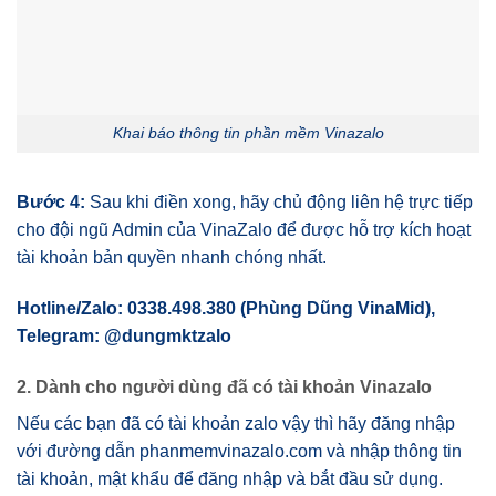
Khai báo thông tin phần mềm Vinazalo
Bước 4:
Sau khi điền xong, hãy chủ động liên hệ trực tiếp
cho đội ngũ Admin của VinaZalo để được hỗ trợ kích hoạt
tài khoản bản quyền nhanh chóng nhất.
Hotline/Zalo: 0338.498.380 (Phùng Dũng VinaMid),
Telegram: @dungmktzalo
2. Dành cho người dùng đã có tài khoản Vinazalo
Nếu các bạn đã có tài khoản zalo vậy thì hãy đăng nhập
với đường dẫn phanmemvinazalo.com và nhập thông tin
tài khoản, mật khẩu để đăng nhập và bắt đầu sử dụng.