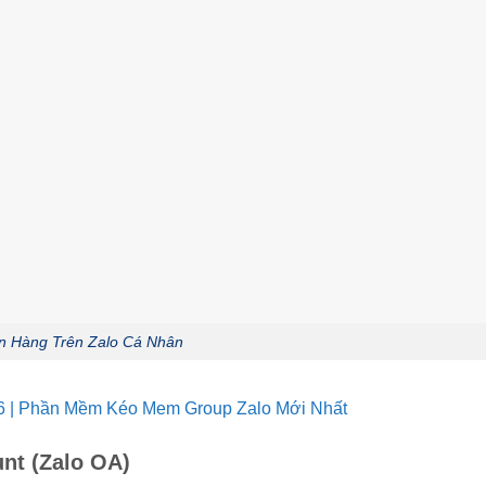
n Hàng Trên Zalo Cá Nhân
 | Phần Mềm Kéo Mem Group Zalo Mới Nhất
unt (Zalo OA)