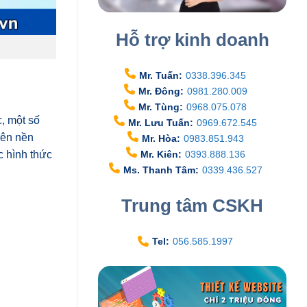
Hỗ trợ kinh doanh
Mr. Tuấn:
0338.396.345
Mr. Đông:
0981.280.009
Mr. Tùng:
0968.075.078
, một số
Mr. Lưu Tuấn:
0969.672.545
rên nền
Mr. Hòa:
0983.851.943
Mr. Kiên:
0393.888.136
c hình thức
Ms. Thanh Tâm:
0339.436.527
Trung tâm CSKH
Tel:
056.585.1997