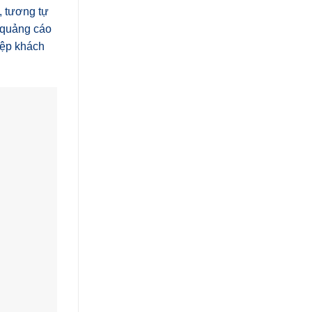
, tương tự
 quảng cáo
tệp khách