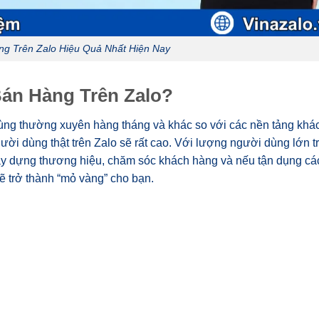
g Trên Zalo Hiệu Quả Nhất Hiện Nay
Bán Hàng Trên Zalo?
dùng thường xuyên hàng tháng và khác so với các nền tảng khác
gười dùng thật trên Zalo sẽ rất cao. Với lượng người dùng lớn t
xây dựng thương hiệu, chăm sóc khách hàng và nếu tận dụng cá
sẽ trở thành “mỏ vàng” cho bạn.