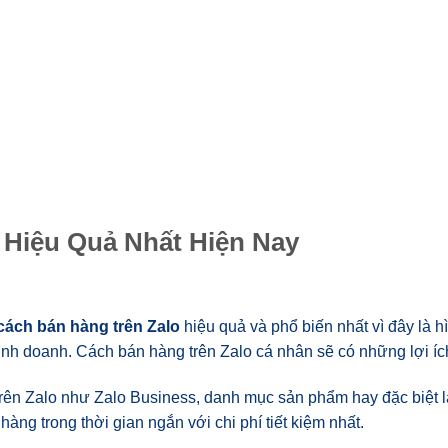
o Hiệu Quả Nhất Hiện Nay
cách bán hàng trên Zalo
hiệu quả và phổ biến nhất vì đây là h
inh doanh. Cách bán hàng trên Zalo cá nhân sẽ có những lợi íc
 trên Zalo như Zalo Business, danh mục sản phẩm hay đặc biệt 
ng trong thời gian ngắn với chi phí tiết kiệm nhất.