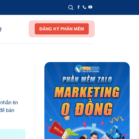
Q
ĐĂNG KÝ PHẦN MỀM
 nhắn tin
 để bán