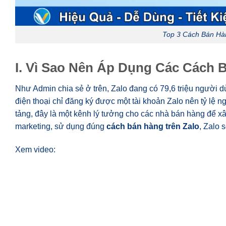
Top 3 Cách Bán Hàn
I. Vì Sao Nên Áp Dụng Các Cách 
Như Admin chia sẻ ở trên, Zalo đang có 79,6 triệu người 
điện thoại chỉ đăng ký được một tài khoản Zalo nên tỷ lệ n
tảng, đây là một kênh lý tưởng cho các nhà bán hàng để 
marketing, sử dụng đúng
cách bán hàng trên Zalo
, Zalo 
Xem video: