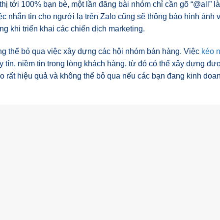
thị tới 100% bạn bè, một lần đăng bài nhóm chỉ cần gõ “@all” là 
c nhắn tin cho người lạ trên Zalo cũng sẽ thông báo hình ảnh 
ng khi triển khai các chiến dịch marketing.
ng thể bỏ qua việc xây dựng các hội nhóm bán hàng. Việc
kéo 
tín, niềm tin trong lòng khách hàng, từ đó có thể xây dựng đư
lo rất hiệu quả và không thể bỏ qua nếu các bạn đang kinh do