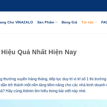
rang Chủ VINAZALO
Sản Phẩm
Bảng Giá
Tin tức
FA
 Hiệu Quả Nhất Hiện Nay
thường xuyên hàng tháng, tiếp tục duy trì vị trí số 1 thị trường
 dần trở thành một nền tảng tiềm năng cho các nhà kinh doanh
ả? Hãy cùng Admin tìm hiểu trong bài viết này nhé.