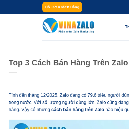
Bỏ
Hỗ Trợ Khách Hàng
qua
nội
dung
T
Top 3 Cách Bán Hàng Trên Zalo
Tính đến tháng 12/2025, Zalo đang có 79,6 triệu người dùng 
trong nước. Với số lượng người dùng lớn, Zalo cũng đang
hàng. Vậy có những
cách bán hàng trên Zalo
nào hiệu qu