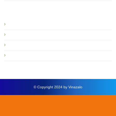
Bạn nên đọc
Giới thiệu
Tin tức và sự kiện
Hướng dẫn
Thông báo mới
© Copyright 2024 by Vinazalo