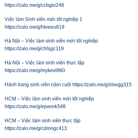
https://zalo.me/g/ccbgio248
Việc làm Sinh viên mới tốt nghiệp 1
https://zalo.me/g/htveeu819
Hà Nội – Việc làm sinh viên mới tốt nghiệp
https://zalo.me/g/chhjgc119
Hà Nội – Việc làm sinh viên thực tập
https://zalo.me/g/mykevt960
Hành trang sinh viên năm cuối https://zalo.me/g/xliwgg315
HCM – Việc làm sinh viên mới tốt nghiệp
https://zalo.me/g/epwork548
HCM – Việc làm sinh viên thực tập
https://zalo.me/g/cdmngc413