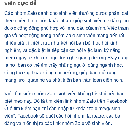
viên cực dễ
Các nhóm Zalo dành cho sinh viên thường được phân loại
theo nhiều hình thức khác nhau, giúp sinh viên dễ dàng tìm
được cộng đồng phù hợp với nhu cầu của mình. Việc tham
gia và hoạt động trong nhóm Zalo sinh viên mang đến rất
nhiều giá trị thiết thực như kết nối bạn bè, học hỏi kinh
nghiệm, và đặc biệt là tiếp cận cơ hội việc làm, kỹ năng
mềm ngay từ khi còn ngồi trên ghế giảng đường. Đây cũng
là nơi bạn có thể tìm thấy những người cùng ngành học,
cùng trường hoặc cùng chí hướng, giúp bạn mở rộng
mạng lưới quan hệ và phát triển bản thân toàn diện hơn.
Việc tìm kiếm nhóm Zalo sinh viên không hề khó nếu bạn
biết mẹo này. Đó là tìm kiếm link nhóm Zalo trên Facebook.
Ở ô tìm kiếm bạn chỉ cần nhập từ khóa “zalo.me/g/ sinh
viên”, Facebook sẽ quét các hội nhóm, fanpage, các bài
đăng và hiển thị ra các link nhóm Zalo về sinh viên.