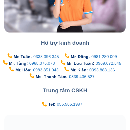
Hỗ trợ kinh doanh
Mr. Tuấn:
0338.396.345
Mr. Đông:
0981.280.009
Mr. Tùng:
0968.075.078
Mr. Lưu Tuấn:
0969.672.545
Mr. Hòa:
0983.851.943
Mr. Kiên:
0393.888.136
Ms. Thanh Tâm:
0339.436.527
Trung tâm CSKH
Tel:
056.585.1997