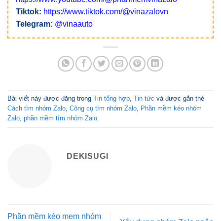
Tiktok:
https://www.tiktok.com/@vinazalovn
Telegram:
@vinaauto
Bài viết này được đăng trong
Tin tổng hợp
,
Tin tức
và được gắn thẻ
Cách tìm nhóm Zalo
,
Công cụ tìm nhóm Zalo
,
Phần mềm kéo nhóm
Zalo
,
phần mềm tìm nhóm Zalo
.
DEKISUGI
Phần mềm kéo mem nhóm