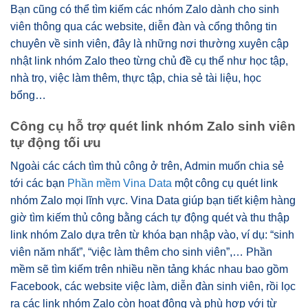
Bạn cũng có thể tìm kiếm các nhóm Zalo dành cho sinh
viên thông qua các website, diễn đàn và cổng thông tin
chuyên về sinh viên, đây là những nơi thường xuyên cập
nhật link nhóm Zalo theo từng chủ đề cụ thể như học tập,
nhà trọ, việc làm thêm, thực tập, chia sẻ tài liệu, học
bổng…
Công cụ hỗ trợ quét link nhóm Zalo sinh viên
tự động tối ưu
Ngoài các cách tìm thủ công ở trên, Admin muốn chia sẻ
tới các bạn
Phần mềm Vina Data
một công cụ quét link
nhóm Zalo mọi lĩnh vực. Vina Data giúp bạn tiết kiệm hàng
giờ tìm kiếm thủ công bằng cách tự động quét và thu thập
link nhóm Zalo dựa trên từ khóa bạn nhập vào, ví dụ: “sinh
viên năm nhất”, “việc làm thêm cho sinh viên”,… Phần
mềm sẽ tìm kiếm trên nhiều nền tảng khác nhau bao gồm
Facebook, các website việc làm, diễn đàn sinh viên, rồi lọc
ra các link nhóm Zalo còn hoạt động và phù hợp với từ