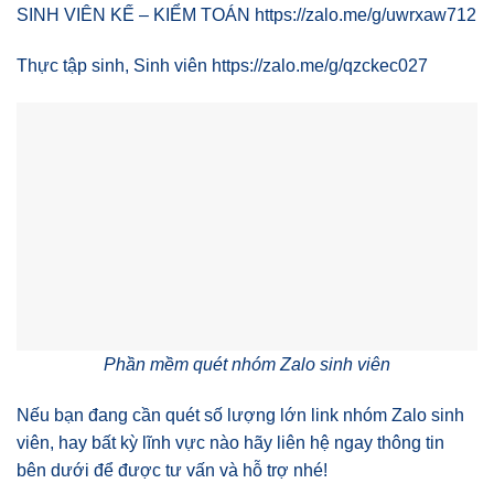
SINH VIÊN KẾ – KIỂM TOÁN https://zalo.me/g/uwrxaw712
Thực tập sinh, Sinh viên https://zalo.me/g/qzckec027
Phần mềm quét nhóm Zalo sinh viên
Nếu bạn đang cần quét số lượng lớn link nhóm Zalo sinh
viên, hay bất kỳ lĩnh vực nào hãy liên hệ ngay thông tin
bên dưới để được tư vấn và hỗ trợ nhé!