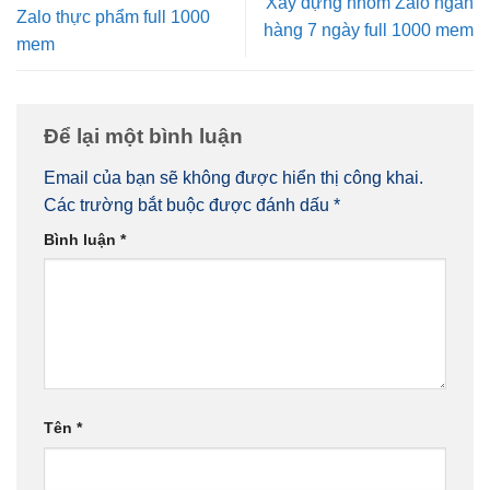
Xây dựng nhóm Zalo ngân
Zalo thực phẩm full 1000
hàng 7 ngày full 1000 mem
mem
Để lại một bình luận
Email của bạn sẽ không được hiển thị công khai.
Các trường bắt buộc được đánh dấu
*
Bình luận
*
Tên
*