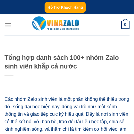
Bỏ
Hỗ Trợ Khách Hàng
qua
nội
0
dung
Tổng hợp danh sách 100+ nhóm Zalo
sinh viên khắp cả nước
Các nhóm Zalo sinh viên là một phần không thể thiếu trong
đời sống đại học hiện nay, đóng vai trò như một kênh
thông tin và giao tiếp cực kỳ hiệu quả. Đây là nơi sinh viên
có thể kết nối với bạn bè, trao đổi tài liệu học tập, chia sẻ
kinh nghiệm sống, và thậm chí là tìm kiếm cơ hội việc làm