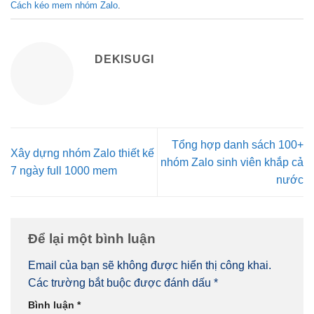
Cách kéo mem nhóm Zalo
.
DEKISUGI
Tổng hợp danh sách 100+
Xây dựng nhóm Zalo thiết kế
nhóm Zalo sinh viên khắp cả
7 ngày full 1000 mem
nước
Để lại một bình luận
Email của bạn sẽ không được hiển thị công khai.
Các trường bắt buộc được đánh dấu
*
Bình luận
*