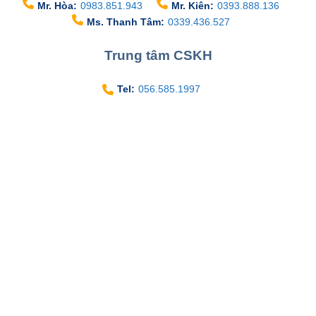
Mr. Hòa:
0983.851.943
Mr. Kiên:
0393.888.136
Ms. Thanh Tâm:
0339.436.527
Trung tâm CSKH
Tel:
056.585.1997