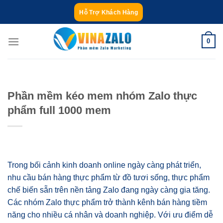
Bỏ
Hỗ Trợ Khách Hàng
qua
nội
0
dung
Phần mềm kéo mem nhóm Zalo thực
phẩm full 1000 mem
Trong bối cảnh kinh doanh online ngày càng phát triển,
nhu cầu bán hàng thực phẩm từ đồ tươi sống, thực phẩm
chế biến sẵn trên nền tảng Zalo đang ngày càng gia tăng.
Các nhóm Zalo thực phẩm trở thành kênh bán hàng tiềm
năng cho nhiều cá nhân và doanh nghiệp. Với ưu điểm dễ