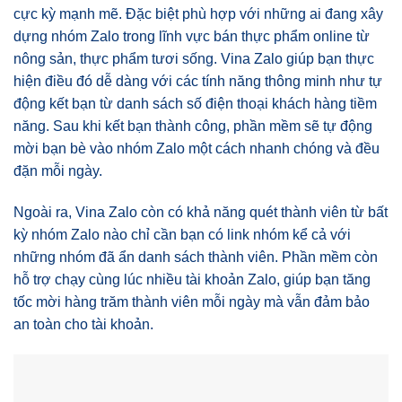
cực kỳ mạnh mẽ. Đặc biệt phù hợp với những ai đang xây
dựng nhóm Zalo trong lĩnh vực bán thực phẩm online từ
nông sản, thực phẩm tươi sống. Vina Zalo giúp bạn thực
hiện điều đó dễ dàng với các tính năng thông minh như tự
động kết bạn từ danh sách số điện thoại khách hàng tiềm
năng. Sau khi kết bạn thành công, phần mềm sẽ tự động
mời bạn bè vào nhóm Zalo một cách nhanh chóng và đều
đặn mỗi ngày.
Ngoài ra, Vina Zalo còn có khả năng quét thành viên từ bất
kỳ nhóm Zalo nào chỉ cần bạn có link nhóm kể cả với
những nhóm đã ẩn danh sách thành viên. Phần mềm còn
hỗ trợ chạy cùng lúc nhiều tài khoản Zalo, giúp bạn tăng
tốc mời hàng trăm thành viên mỗi ngày mà vẫn đảm bảo
an toàn cho tài khoản.