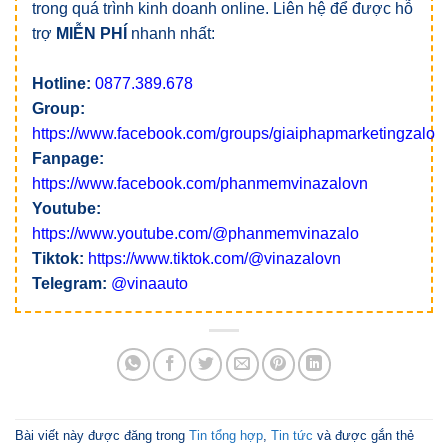
trong quá trình kinh doanh online. Liên hệ để được hỗ
trợ
MIỄN PHÍ
nhanh nhất:
Hotline:
0877.389.678
Group:
https://www.facebook.com/groups/giaiphapmarketingzalo
Fanpage:
https://www.facebook.com/phanmemvinazalovn
Youtube:
https://www.youtube.com/@phanmemvinazalo
Tiktok:
https://www.tiktok.com/@vinazalovn
Telegram:
@vinaauto
Bài viết này được đăng trong
Tin tổng hợp
,
Tin tức
và được gắn thẻ