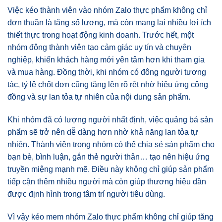
Việc kéo thành viên vào nhóm Zalo thực phẩm không chỉ
đơn thuần là tăng số lượng, mà còn mang lại nhiều lợi ích
thiết thực trong hoạt động kinh doanh. Trước hết, một
nhóm đông thành viên tạo cảm giác uy tín và chuyên
nghiệp, khiến khách hàng mới yên tâm hơn khi tham gia
và mua hàng. Đồng thời, khi nhóm có đông người tương
tác, tỷ lệ chốt đơn cũng tăng lên rõ rệt nhờ hiệu ứng cộng
đồng và sự lan tỏa tự nhiên của nội dung sản phẩm.
Khi nhóm đã có lượng người nhất định, việc quảng bá sản
phẩm sẽ trở nên dễ dàng hơn nhờ khả năng lan tỏa tự
nhiên. Thành viên trong nhóm có thể chia sẻ sản phẩm cho
bạn bè, bình luận, gắn thẻ người thân… tạo nên hiệu ứng
truyền miệng mạnh mẽ. Điều này không chỉ giúp sản phẩm
tiếp cận thêm nhiều người mà còn giúp thương hiệu dần
được định hình trong tâm trí người tiêu dùng.
Vì vậy kéo mem nhóm Zalo thực phẩm không chỉ giúp tăng