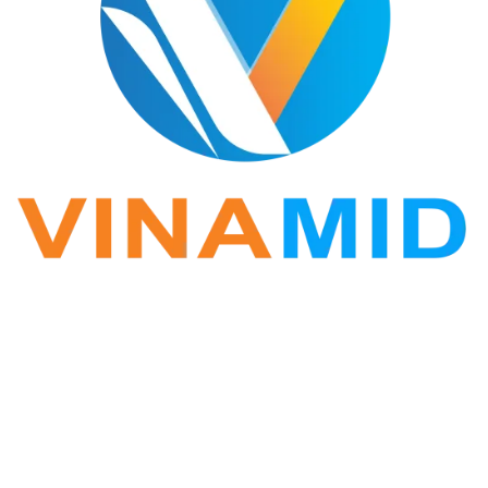
VINA ZALO
Phần mềm Zalo Marketing