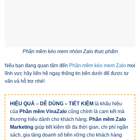
Phần mềm kéo mem nhóm Zalo thực phẩm
Nếu bạn đang quan tâm đến
Phần mềm kéo mem Zalo
mọi
lĩnh vực hãy liên hệ ngay thông tin bên dưới để được tư
vấn và hỗ trợ nhé!
HIỆU QUẢ – DỄ DÙNG – TIẾT KIỆM
là khẩu hiệu
của
Phần mềm VinaZalo
cũng chính là cam kết mà
thương hiệu dành cho khách hàng.
Phần mềm Zalo
Marketing
giúp tiết kiệm tối đa thời gian, chi phí ngân
sách, gia tăng doanh số bền vững cho khách hàng