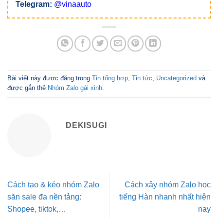
Telegram:
@vinaauto
Bài viết này được đăng trong
Tin tổng hợp
,
Tin tức
,
Uncategorized
và
được gắn thẻ
Nhóm Zalo gái xinh
.
DEKISUGI
Cách tạo & kéo nhóm Zalo
Cách xây nhóm Zalo học
săn sale đa nền tảng:
tiếng Hàn nhanh nhất hiện
Shopee, tiktok,…
nay