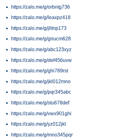
https://zalo.me/g/orbntg736
https://zalo.me/g/leaxpz418
https://zalo.me/g/jlltnp173
https://zalo.me/g/griucm628
https://zalo.me/g/abc123xyz
https://zalo.me/g/def456uvw
https://zalo.me/g/ghi789rst
https://zalo.me/g/jkl012mno
https://zalo.me/g/pqr345abc
https://zalo.me/g/stu678def
https://zalo.me/g/vwx901ghi
https://zalo.me/g/yz012jkl
https://zalo.me/g/mno345pqr