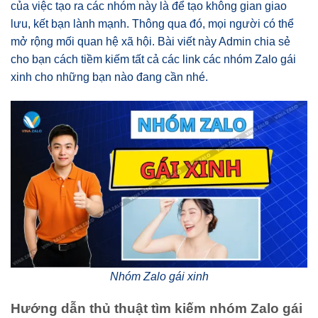
của việc tạo ra các nhóm này là để tạo không gian giao
lưu, kết bạn lành mạnh. Thông qua đó, mọi người có thể
mở rộng mối quan hệ xã hội. Bài viết này Admin chia sẻ
cho bạn cách tiềm kiếm tất cả các link các nhóm Zalo gái
xinh cho những bạn nào đang cần nhé.
Nhóm Zalo gái xinh
Hướng dẫn thủ thuật tìm kiếm nhóm Zalo gái