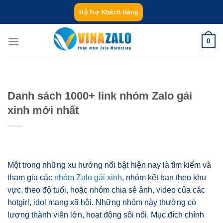
Bỏ
Hỗ Trợ Khách Hàng
qua
nội
0
dung
Danh sách 1000+ link nhóm Zalo gái
xinh mới nhất
Một trong những xu hướng nổi bật hiện nay là tìm kiếm và
tham gia các
nhóm Zalo gái xinh
, nhóm kết bạn theo khu
vực, theo độ tuổi, hoặc nhóm chia sẻ ảnh, video của các
hotgirl, idol mạng xã hội. Những nhóm này thường có
lượng thành viên lớn, hoạt động sôi nổi. Mục đích chính