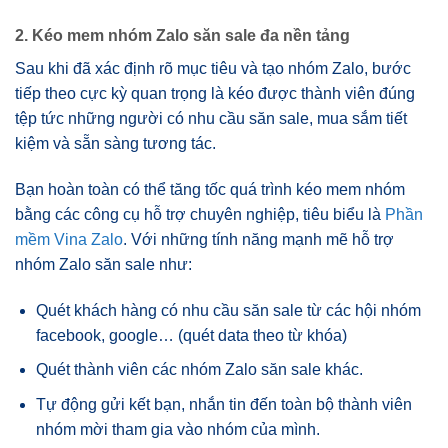
2. Kéo mem nhóm Zalo săn sale đa nền tảng
Sau khi đã xác định rõ mục tiêu và tạo nhóm Zalo, bước
tiếp theo cực kỳ quan trọng là kéo được thành viên đúng
tệp tức những người có nhu cầu săn sale, mua sắm tiết
kiệm và sẵn sàng tương tác.
Bạn hoàn toàn có thể tăng tốc quá trình kéo mem nhóm
bằng các công cụ hỗ trợ chuyên nghiệp, tiêu biểu là
Phần
mềm Vina Zalo
. Với những tính năng mạnh mẽ hỗ trợ
nhóm Zalo săn sale như:
Quét khách hàng có nhu cầu săn sale từ các hội nhóm
facebook, google… (quét data theo từ khóa)
Quét thành viên các nhóm Zalo săn sale khác.
Tự động gửi kết bạn, nhắn tin đến toàn bộ thành viên
nhóm mời tham gia vào nhóm của mình.