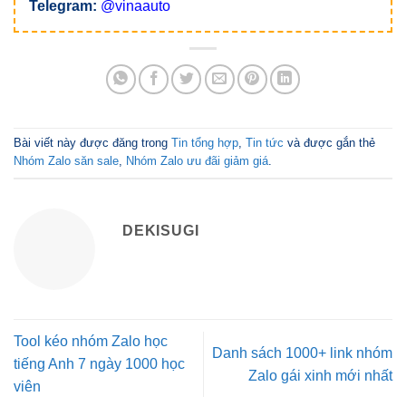
Telegram:
@vinaauto
Bài viết này được đăng trong
Tin tổng hợp
,
Tin tức
và được gắn thẻ
Nhóm Zalo săn sale
,
Nhóm Zalo ưu đãi giảm giá
.
DEKISUGI
Tool kéo nhóm Zalo học
Danh sách 1000+ link nhóm
tiếng Anh 7 ngày 1000 học
Zalo gái xinh mới nhất
viên