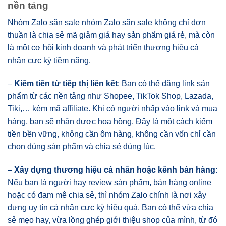
nền tảng
Nhóm Zalo săn sale nhóm Zalo săn sale không chỉ đơn
thuần là chia sẻ mã giảm giá hay sản phẩm giá rẻ, mà còn
là một cơ hội kinh doanh và phát triển thương hiệu cá
nhân cực kỳ tiềm năng.
–
Kiếm tiền từ tiếp thị liên kết
: Bạn có thể đăng link sản
phẩm từ các nền tảng như Shopee, TikTok Shop, Lazada,
Tiki,… kèm mã affiliate. Khi có người nhấp vào link và mua
hàng, bạn sẽ nhận được hoa hồng. Đây là một cách kiếm
tiền bền vững, không cần ôm hàng, không cần vốn chỉ cần
chọn đúng sản phẩm và chia sẻ đúng lúc.
–
Xây dựng thương hiệu cá nhân hoặc kênh bán hàng
:
Nếu bạn là người hay review sản phẩm, bán hàng online
hoặc có đam mê chia sẻ, thì nhóm Zalo chính là nơi xây
dựng uy tín cá nhân cực kỳ hiệu quả. Bạn có thể vừa chia
sẻ mẹo hay, vừa lồng ghép giới thiệu shop của mình, từ đó