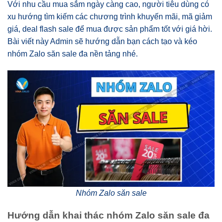
Với nhu cầu mua sắm ngày càng cao, người tiêu dùng có
xu hướng tìm kiếm các chương trình khuyến mãi, mã giảm
giá, deal flash sale để mua được sản phẩm tốt với giá hời.
Bài viết này Admin sẽ hướng dẫn bạn cách tạo và kéo
nhóm Zalo săn sale đa nền tảng nhé.
Nhóm Zalo săn sale
Hướng dẫn khai thác nhóm Zalo săn sale đa