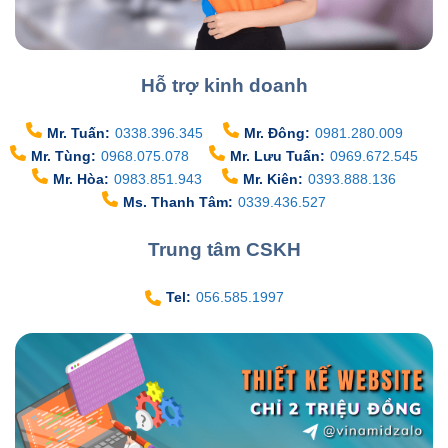
Hỗ trợ kinh doanh
Mr. Tuấn:
0338.396.345
Mr. Đông:
0981.280.009
Mr. Tùng:
0968.075.078
Mr. Lưu Tuấn:
0969.672.545
Mr. Hòa:
0983.851.943
Mr. Kiên:
0393.888.136
Ms. Thanh Tâm:
0339.436.527
Trung tâm CSKH
Tel:
056.585.1997