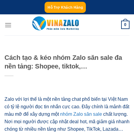
Bỏ
Hỗ Trợ Khách Hàng
qua
nội
0
dung
Cách tạo & kéo nhóm Zalo săn sale đa
nền tảng: Shopee, tiktok,…
Zalo với lợi thế là một nền tảng chat phổ biến tại Việt Nam
có tỷ lệ người đọc tin nhắn cực cao. Đây chính là mảnh đất
màu mỡ để xây dựng một
nhóm Zalo săn sale
chất lượng.
Nơi mọi người được cập nhật deal hot, mã giảm giá nhanh
chóng từ nhiều nền tảng như Shopee, TikTok, Lazada…