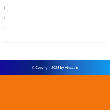
Giới thiệu
Tin tức và sự kiện
Hướng dẫn
Thông báo mới
© Copyright 2024 by Vinazalo