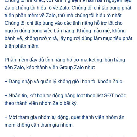
Chúng tôi thì khác, với kinh nghiệm 9 năm làm nguyên liệu
Zalo chúng tôi hiểu rõ về Zalo. Chúng tôi chỉ tập trung phát
triển phần mềm về Zalo, thứ mà chúng tôi hiểu rõ nhất.
Chúng tôi chỉ tập trung vào các tính năng hỗ trợ tốt cho
người dùng trong việc bán hàng. Không màu mè, không
bánh vẽ, không rườm rà, lấy người dùng làm mục tiêu phát
triển phần mềm.
Phần mềm đầy đủ tính năng hỗ trợ marketing, bán hàng
trên Zalo, kéo thành viên Group Zalo như:
+ Đăng nhập và quản lý không giới hạn tài khoản Zalo.
+ Nhắn tin, kết bạn tự động hàng loạt theo list SĐT hoặc
theo thành viên nhóm Zalo bất kỳ.
+ Mời tham gia nhóm tự động, quét thành viên nhóm ẩn
mem không cần tham gia nhóm.