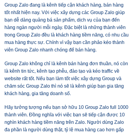
Group Zalo đang là kênh tiếp cận khách hàng, bán hàng
tốt nhất hiện nay. Với việc xây dựng các Group Zalo giúp
bạn dễ dàng quảng bá sản phẩm, dịch vụ của bạn đến
hàng ngàn người mỗi ngày. Đặc biệt là những thành viên
trong Group Zalo đều là khách hàng tiềm năng, có nhu cầu
mua hàng thực sự. Chính vì vậy bạn cần phảo kéo thành
viên Group Zalo nhanh chóng để bán hàng.
Group Zalo không chỉ là kênh bán hàng đơn thuần, nó còn
là kênh tin tức, kênh tạo phễu, đào tạo và kéo traffic về
website rất tốt. Nếu bạn làm tốt việc xây dựng Group và
chăm sóc Group Zalo thì nó sẽ là kênh giúp bạn gia tăng
khách hàng, gia tăng doanh số.
Hãy tưởng tượng nếu bạn sở hữu 10 Group Zalo full 1000
thành viên. Đồng nghĩa với việc bạn sẽ tiếp cận được 10
nghìn khách hàng tiềm năng trên Zalo. Người dùng Zalo
đa phần là người dùng thật, tỷ lệ mua hàng cao hơn gấp