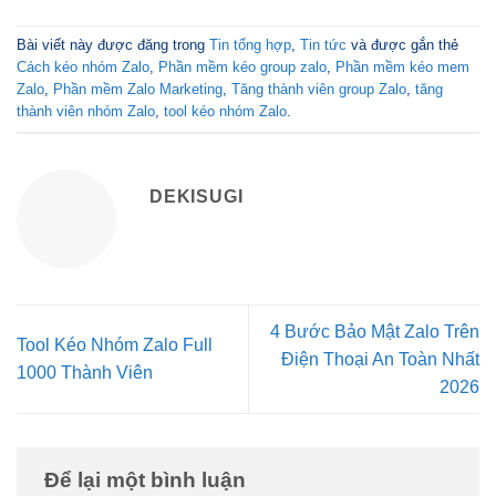
Bài viết này được đăng trong
Tin tổng hợp
,
Tin tức
và được gắn thẻ
Cách kéo nhóm Zalo
,
Phần mềm kéo group zalo
,
Phần mềm kéo mem
Zalo
,
Phần mềm Zalo Marketing
,
Tăng thành viên group Zalo
,
tăng
thành viên nhóm Zalo
,
tool kéo nhóm Zalo
.
DEKISUGI
4 Bước Bảo Mật Zalo Trên
Tool Kéo Nhóm Zalo Full
Điện Thoại An Toàn Nhất
1000 Thành Viên
2026
Để lại một bình luận