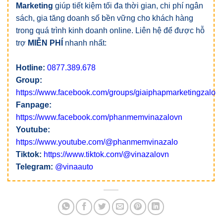
Marketing
giúp tiết kiệm tối đa thời gian, chi phí ngân
sách, gia tăng doanh số bền vững cho khách hàng
trong quá trình kinh doanh online. Liên hệ để được hỗ
trợ
MIỄN PHÍ
nhanh nhất:
Hotline:
0877.389.678
Group:
https://www.facebook.com/groups/giaiphapmarketingzalo
Fanpage:
https://www.facebook.com/phanmemvinazalovn
Youtube:
https://www.youtube.com/@phanmemvinazalo
Tiktok:
https://www.tiktok.com/@vinazalovn
Telegram:
@vinaauto