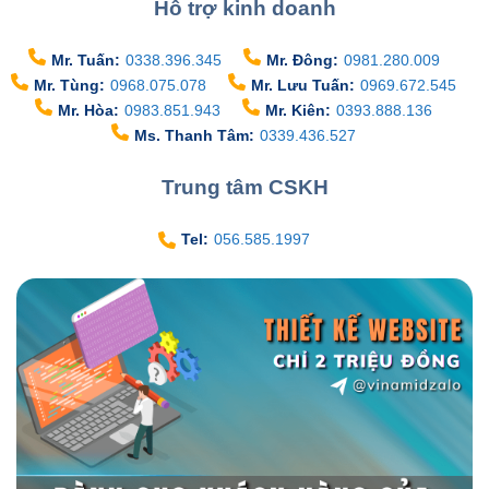
Hỗ trợ kinh doanh
Mr. Tuấn:
0338.396.345
Mr. Đông:
0981.280.009
Mr. Tùng:
0968.075.078
Mr. Lưu Tuấn:
0969.672.545
Mr. Hòa:
0983.851.943
Mr. Kiên:
0393.888.136
Ms. Thanh Tâm:
0339.436.527
Trung tâm CSKH
Tel:
056.585.1997