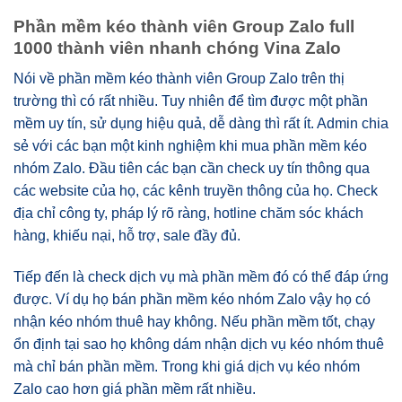
Phần mềm kéo thành viên Group Zalo full
1000 thành viên nhanh chóng Vina Zalo
Nói về phần mềm kéo thành viên Group Zalo trên thị
trường thì có rất nhiều. Tuy nhiên để tìm được một phần
mềm uy tín, sử dụng hiệu quả, dễ dàng thì rất ít. Admin chia
sẻ với các bạn một kinh nghiệm khi mua phần mềm kéo
nhóm Zalo. Đầu tiên các bạn cần check uy tín thông qua
các website của họ, các kênh truyền thông của họ. Check
địa chỉ công ty, pháp lý rõ ràng, hotline chăm sóc khách
hàng, khiếu nại, hỗ trợ, sale đầy đủ.
Tiếp đến là check dịch vụ mà phần mềm đó có thể đáp ứng
được. Ví dụ họ bán phần mềm kéo nhóm Zalo vậy họ có
nhận kéo nhóm thuê hay không. Nếu phần mềm tốt, chạy
ổn định tại sao họ không dám nhận dịch vụ kéo nhóm thuê
mà chỉ bán phần mềm. Trong khi giá dịch vụ kéo nhóm
Zalo cao hơn giá phần mềm rất nhiều.