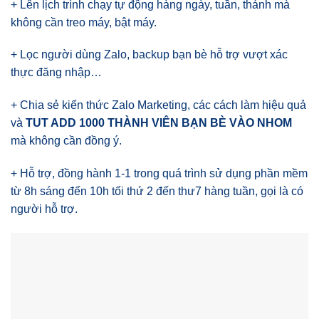
+ Lên lịch trình chạy tự động hàng ngày, tuần, thánh mà
không cần treo máy, bật máy.
+ Lọc người dùng Zalo, backup bạn bè hỗ trợ vượt xác
thực đăng nhập…
+ Chia sẻ kiến thức Zalo Marketing, các cách làm hiệu quả
và
TUT ADD 1000 THÀNH VIÊN BẠN BÈ VÀO NHOM
mà không cần đồng ý.
+ Hỗ trợ, đồng hành 1-1 trong quá trình sử dụng phần mềm
từ 8h sáng đến 10h tối thứ 2 đến thư7 hàng tuần, gọi là có
người hỗ trợ.