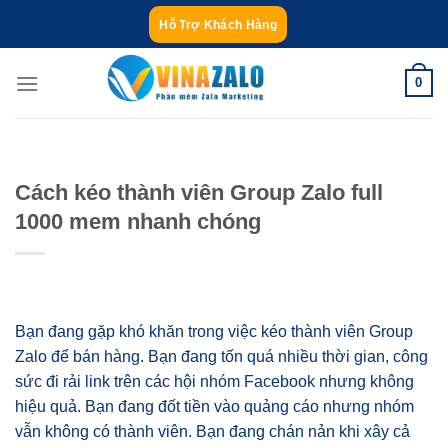
Bỏ
Hỗ Trợ Khách Hàng
qua
nội
0
dung
Cách kéo thành viên Group Zalo full
1000 mem nhanh chóng
Bạn đang gặp khó khăn trong việc kéo thành viên Group
Zalo để bán hàng. Bạn đang tốn quá nhiều thời gian, công
sức đi rải link trên các hội nhóm Facebook nhưng không
hiệu quả. Bạn đang đốt tiền vào quảng cáo nhưng nhóm
vẫn không có thành viên. Bạn đang chán nản khi xây cả