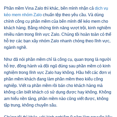
Phần mềm Vina Zalo thì khác, bên mình nhận cả
dịch vụ
kéo mem nhóm Zalo
chuẩn tệp theo yêu cầu. Và dùng
chính công cụ phần mềm của bên mình để kéo mem cho
khách hàng. Bằng những tính năng vượt trội, kinh nghiệm
nhiều năm trong lĩnh vực Zalo. Chúng tôi hoàn toàn có thể
hỗ trợ các bạn xây nhóm Zalo nhanh chóng theo lĩnh vực,
ngành nghề.
Như đã nói phần mềm chỉ là công cụ, quan trọng là người
hỗ trợ, đồng hành và đội ngũ đúng sau phần mềm có kinh
nghiệm trong lĩnh vực Zalo hay không. Hầu hết các đơn vị
phần mềm khách đang làm phần mềm theo kiểu công
nghiệp. Viết ra phần mềm rồi bán cho khách hàng mà
không cần biết khách có sử dụng được hay không. Không
am hiểu nền tảng, phần mềm nào cũng viết được, không
tập trung, không chuyên sâu.