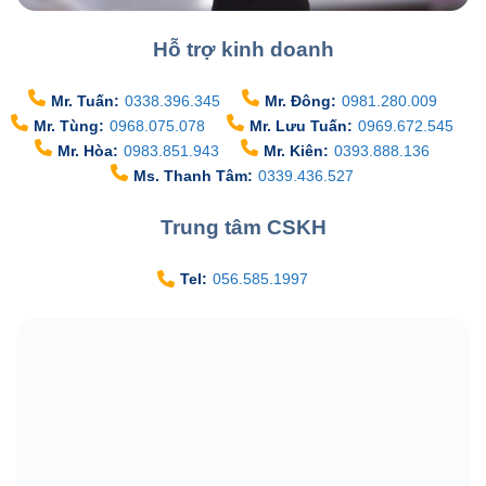
Hỗ trợ kinh doanh
Mr. Tuấn:
0338.396.345
Mr. Đông:
0981.280.009
Mr. Tùng:
0968.075.078
Mr. Lưu Tuấn:
0969.672.545
Mr. Hòa:
0983.851.943
Mr. Kiên:
0393.888.136
Ms. Thanh Tâm:
0339.436.527
Trung tâm CSKH
Tel:
056.585.1997