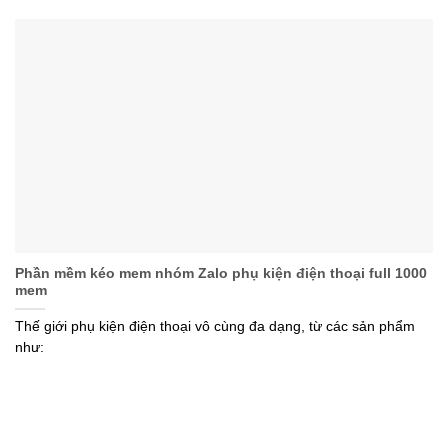
Phần mềm kéo mem nhóm Zalo phụ kiện điện thoại full 1000
mem
Thế giới phụ kiện điện thoại vô cùng đa dạng, từ các sản phẩm
như: