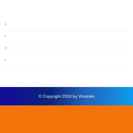
Bạn nên đọc
Giới thiệu
Tin tức và sự kiện
Hướng dẫn
Thông báo mới
© Copyright 2024 by Vinazalo