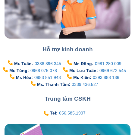
Hỗ trợ kinh doanh
Mr. Tuấn:
0338.396.345
Mr. Đông:
0981.280.009
Mr. Tùng:
0968.075.078
Mr. Lưu Tuấn:
0969.672.545
Mr. Hòa:
0983.851.943
Mr. Kiên:
0393.888.136
Ms. Thanh Tâm:
0339.436.527
Trung tâm CSKH
Tel:
056.585.1997