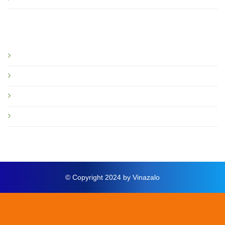
Bạn nên đọc
Giới thiệu
Tin tức và sự kiện
Hướng dẫn
Thông báo mới
© Copyright 2024 by Vinazalo