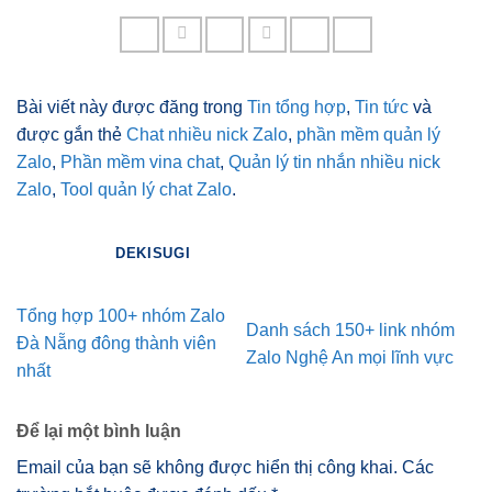
Bài viết này được đăng trong
Tin tổng hợp
,
Tin tức
và
được gắn thẻ
Chat nhiều nick Zalo
,
phần mềm quản lý
Zalo
,
Phần mềm vina chat
,
Quản lý tin nhắn nhiều nick
Zalo
,
Tool quản lý chat Zalo
.
DEKISUGI
Tổng hợp 100+ nhóm Zalo
Danh sách 150+ link nhóm
Đà Nẵng đông thành viên
Zalo Nghệ An mọi lĩnh vực
nhất
Để lại một bình luận
Email của bạn sẽ không được hiển thị công khai.
Các