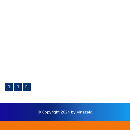
Bạn nên đọc
Giới thiệu
Tin tức và sự kiện
Hướng dẫn
Thông báo mới
Liên hệ với chúng tôi