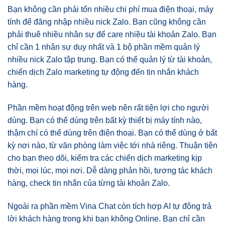
Bạn không cần phải tốn nhiều chi phí mua điện thoại, máy
tính để đăng nhập nhiều nick Zalo. Bạn cũng không cần
phải thuê nhiều nhân sự để care nhiều tài khoản Zalo. Bạn
chỉ cần 1 nhân sự duy nhất và 1 bộ phần mềm quản lý
nhiều nick Zalo tập trung. Bạn có thể quản lý từ tài khoản,
chiến dịch Zalo marketing tự động đến tin nhắn khách
hàng.
Phần mềm hoạt động trên web nên rất tiện lợi cho người
dùng. Bạn có thể dùng trên bất kỳ thiết bị máy tính nào,
thậm chí có thể dùng trên điện thoại. Bạn có thể dùng ở bất
kỳ nơi nào, từ văn phòng làm việc tới nhà riêng. Thuận tiện
cho bạn theo dõi, kiểm tra các chiến dịch marketing kịp
thời, mọi lúc, mọi nơi. Dễ dàng phản hồi, tương tác khách
hàng, check tin nhắn của từng tài khoản Zalo.
Ngoài ra phần mềm Vina Chat còn tích hợp AI tự động trả
lời khách hàng trong khi bạn không Online. Bạn chỉ cần