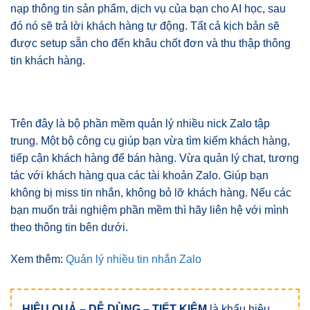
nạp thông tin sản phẩm, dịch vụ của bạn cho AI học, sau
đó nó sẽ trả lời khách hàng tự động. Tất cả kịch bản sẽ
được setup sẵn cho đến khâu chốt đơn và thu thập thông
tin khách hàng.
Trên đây là bộ phần mềm quản lý nhiều nick Zalo tập
trung. Một bộ công cụ giúp bạn vừa tìm kiếm khách hàng,
tiếp cận khách hàng để bán hàng. Vừa quản lý chat, tương
tác với khách hàng qua các tài khoản Zalo. Giúp bạn
không bị miss tin nhắn, không bỏ lỡ khách hàng. Nếu các
bạn muốn trải nghiệm phần mềm thì hãy liên hệ với mình
theo thông tin bên dưới.
Xem thêm:
Quản lý nhiều tin nhắn Zalo
HIỆU QUẢ – DỄ DÙNG – TIẾT KIỆM
là khẩu hiệu