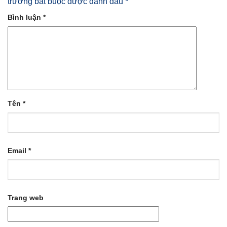
trường bắt buộc được đánh dấu
*
Bình luận
*
Tên
*
Email
*
Trang web