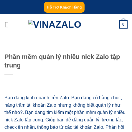
Bỏ
Hỗ Trợ Khách Hàng
qua
nội
0
dung
Phần mềm quản lý nhiều nick Zalo tập
trung
Bạn đang kinh doanh trên Zalo. Bạn đang có hàng chục,
hàng trăm tài khoản Zalo nhưng không biết quản lý như
thế nào?. Bạn đang tìm kiếm một phần mềm quản lý nhiều
nick Zalo tập trung. Giúp bạn dễ dàng quản lý, tương tác,
check tin nhắn, thông báo từ các tài khoản Zalo. Phản hồi