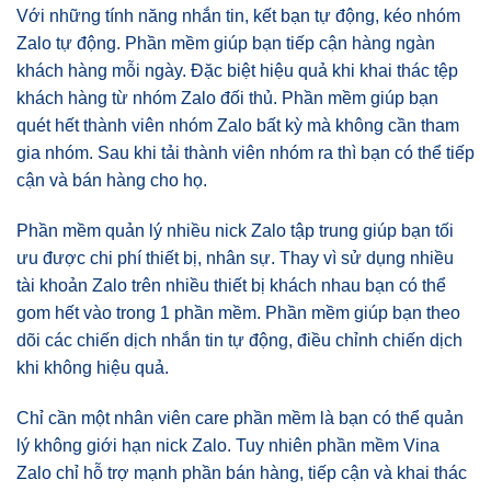
Với những tính năng nhắn tin, kết bạn tự động, kéo nhóm
Zalo tự động. Phần mềm giúp bạn tiếp cận hàng ngàn
khách hàng mỗi ngày. Đặc biệt hiệu quả khi khai thác tệp
khách hàng từ nhóm Zalo đối thủ. Phần mềm giúp bạn
quét hết thành viên nhóm Zalo bất kỳ mà không cần tham
gia nhóm. Sau khi tải thành viên nhóm ra thì bạn có thể tiếp
cận và bán hàng cho họ.
Phần mềm quản lý nhiều nick Zalo tập trung giúp bạn tối
ưu được chi phí thiết bị, nhân sự. Thay vì sử dụng nhiều
tài khoản Zalo trên nhiều thiết bị khách nhau bạn có thể
gom hết vào trong 1 phần mềm. Phần mềm giúp bạn theo
dõi các chiến dịch nhắn tin tự động, điều chỉnh chiến dịch
khi không hiệu quả.
Chỉ cần một nhân viên care phần mềm là bạn có thể quản
lý không giới hạn nick Zalo. Tuy nhiên phần mềm Vina
Zalo chỉ hỗ trợ mạnh phần bán hàng, tiếp cận và khai thác