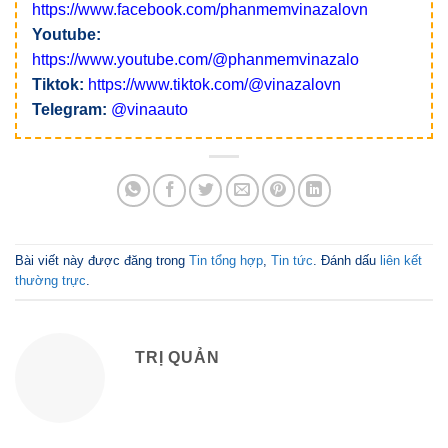
https://www.facebook.com/phanmemvinazalovn
Youtube:
https://www.youtube.com/@phanmemvinazalo
Tiktok:
https://www.tiktok.com/@vinazalovn
Telegram:
@vinaauto
Bài viết này được đăng trong
Tin tổng hợp
,
Tin tức
. Đánh dấu
liên kết
thường trực
.
TRỊ QUẢN