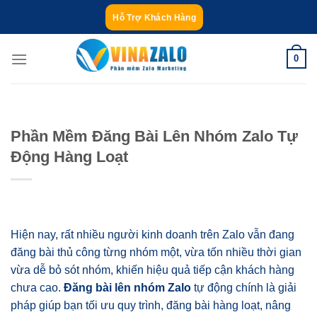
Bỏ
Hỗ Trợ Khách Hàng
qua
nội
0
dung
Phần Mềm Đăng Bài Lên Nhóm Zalo Tự
Động Hàng Loạt
Hiện nay, rất nhiều người kinh doanh trên Zalo vẫn đang
đăng bài thủ công từng nhóm một, vừa tốn nhiều thời gian
vừa dễ bỏ sót nhóm, khiến hiệu quả tiếp cận khách hàng
chưa cao.
Đăng bài lên nhóm Zalo
tự động chính là giải
pháp giúp bạn tối ưu quy trình, đăng bài hàng loạt, nâng