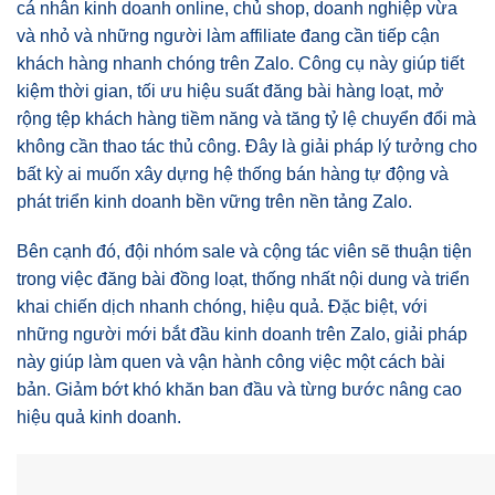
cá nhân kinh doanh online, chủ shop, doanh nghiệp vừa
và nhỏ và những người làm affiliate đang cần tiếp cận
khách hàng nhanh chóng trên Zalo. Công cụ này giúp tiết
kiệm thời gian, tối ưu hiệu suất đăng bài hàng loạt, mở
rộng tệp khách hàng tiềm năng và tăng tỷ lệ chuyển đổi mà
không cần thao tác thủ công. Đây là giải pháp lý tưởng cho
bất kỳ ai muốn xây dựng hệ thống bán hàng tự động và
phát triển kinh doanh bền vững trên nền tảng Zalo.
Bên cạnh đó, đội nhóm sale và cộng tác viên sẽ thuận tiện
trong việc đăng bài đồng loạt, thống nhất nội dung và triển
khai chiến dịch nhanh chóng, hiệu quả. Đặc biệt, với
những người mới bắt đầu kinh doanh trên Zalo, giải pháp
này giúp làm quen và vận hành công việc một cách bài
bản. Giảm bớt khó khăn ban đầu và từng bước nâng cao
hiệu quả kinh doanh.