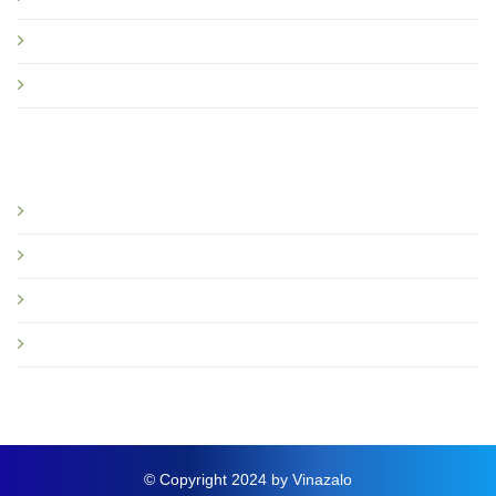
Giấy, Hà Nội
Liên hệ với chúng tôi
Điều khoản chính sách
Điều khoản sử dụng
Chính sách bảo mật
Chính sách bảo hành
Quy định sử dụng Vinazalo