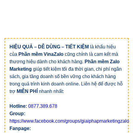
HIỆU QUẢ – DỄ DÙNG – TIẾT KIỆM
là khẩu hiệu
của
Phần mềm VinaZalo
cũng chính là cam kết mà
thương hiệu dành cho khách hàng.
Phần mềm Zalo
Marketing
giúp tiết kiệm tối đa thời gian, chi phí ngân
sách, gia tăng doanh số bền vững cho khách hàng
trong quá trình kinh doanh online. Liên hệ để được hỗ
trợ
MIỄN PHÍ
nhanh nhất:
Hotline:
0877.389.678
Group:
https://www.facebook.com/groups/giaiphapmarketingzalo
Fanpage: