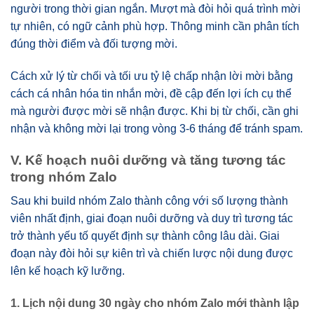
người trong thời gian ngắn. Mượt mà đòi hỏi quá trình mời
tự nhiên, có ngữ cảnh phù hợp. Thông minh cần phân tích
đúng thời điểm và đối tượng mời.
Cách xử lý từ chối và tối ưu tỷ lệ chấp nhận lời mời bằng
cách cá nhân hóa tin nhắn mời, đề cập đến lợi ích cụ thể
mà người được mời sẽ nhận được. Khi bị từ chối, cần ghi
nhận và không mời lại trong vòng 3-6 tháng để tránh spam.
V. Kế hoạch nuôi dưỡng và tăng tương tác
trong nhóm Zalo
Sau khi build nhóm Zalo thành công với số lượng thành
viên nhất định, giai đoạn nuôi dưỡng và duy trì tương tác
trở thành yếu tố quyết định sự thành công lâu dài. Giai
đoạn này đòi hỏi sự kiên trì và chiến lược nội dung được
lên kế hoạch kỹ lưỡng.
1. Lịch nội dung 30 ngày cho nhóm Zalo mới thành lập