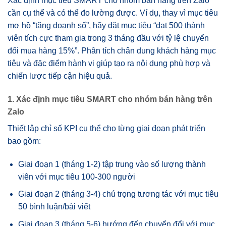
Xác định mục tiêu SMART cho nhóm bán hàng trên Zalo
cần cụ thể và có thể đo lường được. Ví dụ, thay vì mục tiêu
mơ hồ “tăng doanh số”, hãy đặt mục tiêu “đạt 500 thành
viên tích cực tham gia trong 3 tháng đầu với tỷ lệ chuyển
đổi mua hàng 15%”. Phân tích chân dung khách hàng mục
tiêu và đặc điểm hành vi giúp tạo ra nội dung phù hợp và
chiến lược tiếp cận hiệu quả.
1. Xác định mục tiêu SMART cho nhóm bán hàng trên
Zalo
Thiết lập chỉ số KPI cụ thể cho từng giai đoạn phát triển
bao gồm:
Giai đoạn 1 (tháng 1-2) tập trung vào số lượng thành
viên với mục tiêu 100-300 người
Giai đoạn 2 (tháng 3-4) chú trọng tương tác với mục tiêu
50 bình luận/bài viết
Giai đoạn 3 (tháng 5-6) hướng đến chuyển đổi với mục