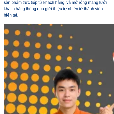
sản phẩm trực tiếp từ khách hàng, và mở rộng mạng lưới
khách hàng thông qua giới thiệu tự nhiên từ thành viên
hiện tại.