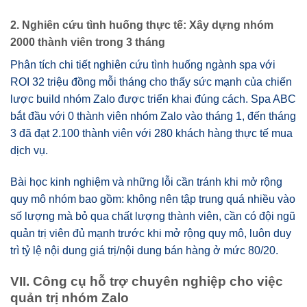
2. Nghiên cứu tình huống thực tế: Xây dựng nhóm
2000 thành viên trong 3 tháng
Phân tích chi tiết nghiên cứu tình huống ngành spa với
ROI 32 triệu đồng mỗi tháng cho thấy sức mạnh của chiến
lược build nhóm Zalo được triển khai đúng cách. Spa ABC
bắt đầu với 0 thành viên nhóm Zalo vào tháng 1, đến tháng
3 đã đạt 2.100 thành viên với 280 khách hàng thực tế mua
dịch vụ.
Bài học kinh nghiệm và những lỗi cần tránh khi mở rộng
quy mô nhóm bao gồm: không nên tập trung quá nhiều vào
số lượng mà bỏ qua chất lượng thành viên, cần có đội ngũ
quản trị viên đủ mạnh trước khi mở rộng quy mô, luôn duy
trì tỷ lệ nội dung giá trị/nội dung bán hàng ở mức 80/20.
VII. Công cụ hỗ trợ chuyên nghiệp cho việc
quản trị nhóm Zalo