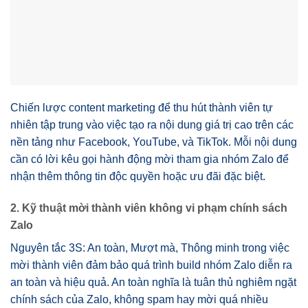
Chiến lược content marketing để thu hút thành viên tự
nhiên tập trung vào việc tạo ra nội dung giá trị cao trên các
nền tảng như Facebook, YouTube, và TikTok. Mỗi nội dung
cần có lời kêu gọi hành động mời tham gia nhóm Zalo để
nhận thêm thông tin độc quyền hoặc ưu đãi đặc biệt.
2. Kỹ thuật mời thành viên không vi phạm chính sách
Zalo
Nguyên tắc 3S: An toàn, Mượt mà, Thông minh trong việc
mời thành viên đảm bảo quá trình build nhóm Zalo diễn ra
an toàn và hiệu quả. An toàn nghĩa là tuân thủ nghiêm ngặt
chính sách của Zalo, không spam hay mời quá nhiều