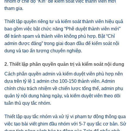
nhóm ở chế độ “Kín” để kiểm soát việc thành viên mới
tham gia.
Thiết lập quyền riêng tư và kiểm soát thành viên hiệu quả
bao gồm việc bật chức năng “Phê duyệt thành viên mới”
để tránh spam và thành viên không phù hợp. Bật “Chỉ
admin được đăng” trong giai đoạn đầu để kiểm soát nội
dung và tạo ấn tượng chuyên nghiệp.
2. Thiết lập phân quyền quản trị và kiểm soát nội dung
Cách phân quyền admin và kiểm duyệt viên phù hợp nên
dựa trên tỷ lệ 1 admin cho 100-150 thành viên. Admin
chính chịu trách nhiệm về chiến lược tổng thể, admin phụ
quản lý nội dung hàng ngày, và kiểm duyệt viên theo dõi
tuân thủ quy tắc nhóm.
Thiết lập quy tắc nhóm và xử lý vi phạm tự động thông qua
việc tạo bài viết ghim đầu nhóm với 5-7 quy tắc cơ bản. Sử