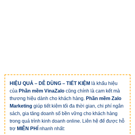
HIỆU QUẢ – DỄ DÙNG – TIẾT KIỆM
là khẩu hiệu
của
Phần mềm VinaZalo
cũng chính là cam kết mà
thương hiệu dành cho khách hàng.
Phần mềm Zalo
Marketing
giúp tiết kiệm tối đa thời gian, chi phí ngân
sách, gia tăng doanh số bền vững cho khách hàng
trong quá trình kinh doanh online. Liên hệ để được hỗ
trợ
MIỄN PHÍ
nhanh nhất: