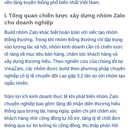
nền tảng truyền thông phổ biến nhất Việt Nam.
I. Tổng quan chiến lược xây dựng nhóm Zalo
cho doanh nghiệp
Build nhóm Zalo khác biệt hoàn toàn với việc tạo nhóm
thông thường. Trong khi nhóm thông thường chỉ tập trung
vào tương tác xã hội, nhóm kinh doanh cần có chiến lược
rõ ràng về mục tiêu bán hàng, chăm sóc khách hàng và
xây dựng thương hiệu. Theo nghiên cứu của chúng tôi tại
VinaZalo, các nhóm được build theo phương pháp chuyên
nghiệp có tỷ lệ chuyển đổi cao gấp 3,2 lần so với nhóm tạo
ngẫu nhiên.
Năm lợi ích kinh doanh thực tế khi phát triển nhóm Zalo
chuyên nghiệp bao gồm: tăng độ nhận diện thương hiệu
thông qua tương tác hàng ngày, giảm chi phí chăm sóc
khách hàng nhờ cộng đồng tự hỗ trợ, tăng tỷ lệ chốt đơn
thông qua sự tin tưởng từ cộng đồng, thu thập phản hồi