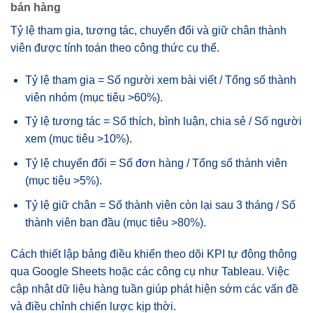
bán hàng
Tỷ lệ tham gia, tương tác, chuyển đổi và giữ chân thành
viên được tính toán theo công thức cụ thể.
Tỷ lệ tham gia = Số người xem bài viết / Tổng số thành
viên nhóm (mục tiêu >60%).
Tỷ lệ tương tác = Số thích, bình luận, chia sẻ / Số người
xem (mục tiêu >10%).
Tỷ lệ chuyển đổi = Số đơn hàng / Tổng số thành viên
(mục tiêu >5%).
Tỷ lệ giữ chân = Số thành viên còn lại sau 3 tháng / Số
thành viên ban đầu (mục tiêu >80%).
Cách thiết lập bảng điều khiển theo dõi KPI tự động thông
qua Google Sheets hoặc các công cụ như Tableau. Việc
cập nhật dữ liệu hàng tuần giúp phát hiện sớm các vấn đề
và điều chỉnh chiến lược kịp thời.