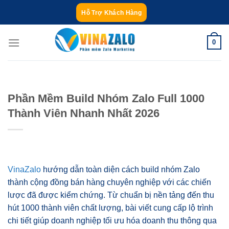
Bỏ
Hỗ Trợ Khách Hàng
qua
nội
0
dung
Phần Mềm Build Nhóm Zalo Full 1000
Thành Viên Nhanh Nhất 2026
VinaZalo
hướng dẫn toàn diện cách build nhóm Zalo
thành cộng đồng bán hàng chuyên nghiệp với các chiến
lược đã được kiểm chứng. Từ chuẩn bị nền tảng đến thu
hút 1000 thành viên chất lượng, bài viết cung cấp lộ trình
chi tiết giúp doanh nghiệp tối ưu hóa doanh thu thông qua