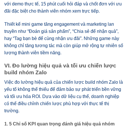
với demo thực tế, 15 phút cuối hỏi đáp và chốt đơn với ưu
đãi đặc biệt cho thành viên nhóm xem trực tiếp.
Thiết kế mini game tăng engagement và marketing lan
truyền như “Đoán giá sản phẩm”, “Chia sẻ để nhận quà”,
hay “Tag bạn bè để cùng nhận ưu đãi”. Những game này
không chỉ tăng tương tác mà còn giúp mở rộng tự nhiên số
lượng thành viên tiềm năng.
VI. Đo lường hiệu quả và tối ưu chiến lược
build nhóm Zalo
Việc đo lường hiệu quả của chiến lược build nhóm Zalo là
yếu tố không thể thiếu để đảm bảo sự phát triển bền vững
và tối ưu hóa ROI. Dựa vào dữ liệu cụ thể, doanh nghiệp
có thể điều chỉnh chiến lược phù hợp với thực tế thị
trường.
1. 5 Chỉ số KPI quan trọng đánh giá hiệu quả nhóm