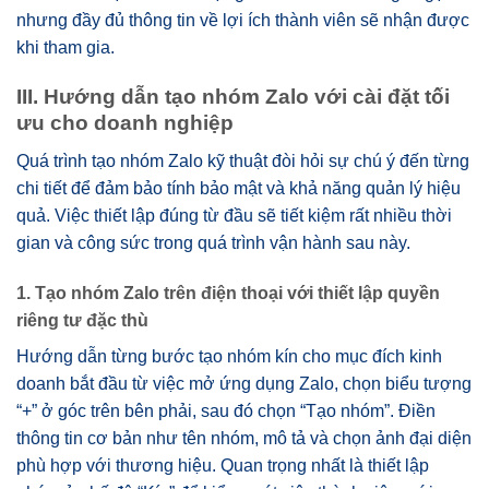
nhưng đầy đủ thông tin về lợi ích thành viên sẽ nhận được
khi tham gia.
III. Hướng dẫn tạo nhóm Zalo với cài đặt tối
ưu cho doanh nghiệp
Quá trình tạo nhóm Zalo kỹ thuật đòi hỏi sự chú ý đến từng
chi tiết để đảm bảo tính bảo mật và khả năng quản lý hiệu
quả. Việc thiết lập đúng từ đầu sẽ tiết kiệm rất nhiều thời
gian và công sức trong quá trình vận hành sau này.
1. Tạo nhóm Zalo trên điện thoại với thiết lập quyền
riêng tư đặc thù
Hướng dẫn từng bước tạo nhóm kín cho mục đích kinh
doanh bắt đầu từ việc mở ứng dụng Zalo, chọn biểu tượng
“+” ở góc trên bên phải, sau đó chọn “Tạo nhóm”. Điền
thông tin cơ bản như tên nhóm, mô tả và chọn ảnh đại diện
phù hợp với thương hiệu. Quan trọng nhất là thiết lập