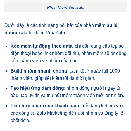
Phần Mềm Vinazalo
Dưới đây là các tính năng nổi bật của phần mềm
build
nhóm zalo
tự động VinaZalo:
Kéo mem tự động theo data
: chỉ cần cung cấp tệp số
điện thoại hoặc link nhóm đối thủ, phần mềm sẽ tự động
kéo thành viên về nhóm của bạn.
Build nhóm nhanh chóng
: cam kết 7 ngày full 1000
thành viên, giúp tiết kiệm tối đa thời gian.
Tạo hiệu ứng đám đông
: nhóm đông người ngay từ
đầu, tạo uy tín và thu hút thêm thành viên mới tự nhiên.
Tích hợp chăm sóc khách hàng
: dễ dàng kết nối với
các công cụ Zalo Marketing để nuôi nhóm và tăng tỷ lệ
chốt đơn.