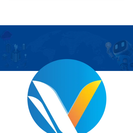
Trung tâm CSKH
Tel:
056.585.1997