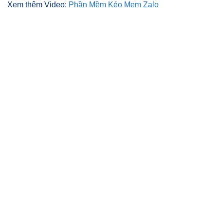
Xem thêm Video:
Phần Mềm Kéo Mem Zalo