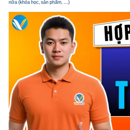
nữa (khóa học, sản phẩm, …)