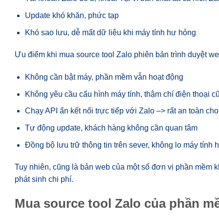
Update khó khăn, phức tạp
Khó sao lưu, dễ mất dữ liệu khi máy tính hư hỏng
Ưu điểm khi mua source tool Zalo phiên bản trình duyệt w
Không cần bật máy, phần mềm vẫn hoạt động
Không yêu cầu cấu hình máy tính, thậm chí điện thoại 
Chạy API ẩn kết nối trực tiếp với Zalo –> rất an toàn cho
Tự động update, khách hàng không cần quan tâm
Đồng bộ lưu trữ thông tin trên sever, không lo máy tính 
Tuy nhiên, cũng là bản web của một số đơn vị phần mềm k
phát sinh chi phí.
Mua source tool Zalo của phần m