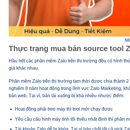
Mu
Thực trạng mua bán source tool Za
Hầu hết các phần mềm Zalo trên thị trường đều có hình th
giá khác nhau.
Phần mềm Zalo trên thị trường tạm thời được chia thành 2 l
nghiệm 8 năm hoạt động trong lĩnh vực Zalo Marketing, k
bản web. Tại vì, bản tải xuống bị khá nhiều nhược điểm:
Hoạt động phải treo máy thì tool mới chạy được
Yêu cầu cấu hình máy tính tối thiểu nhất định thì phần
Tài khoản Zalo dễ bị khóa. Tại vì bản chất tất cả nick 