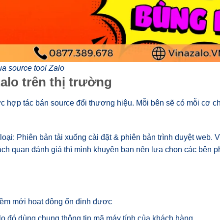
a source tool Zalo
lo trên thị trường
ức hợp tác bán source đổi thương hiệu. Mỗi bên sẽ có mỗi cơ c
oại: Phiên bản tải xuống cài đặt & phiên bản trình duyệt web. V
hách quan đánh giá thì mình khuyên bạn nên lựa chọn các bên
 mềm mới hoạt động ổn định được
Zalo đó dùng chung thông tin mã máy tính của khách hàng