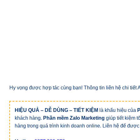
Hy vọng được hợp tác cùng bạn! Thông tin liên hệ chi tiết
HIỆU QUẢ – DỄ DÙNG – TIẾT KIỆM
là khẩu hiệu của
khách hàng.
Phần mềm Zalo Marketing
giúp tiết kiệm 
hàng trong quá trình kinh doanh online. Liên hệ để được