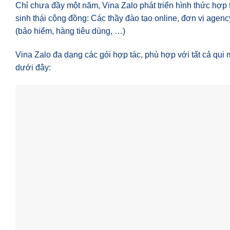
Chỉ chưa đầy một năm, Vina Zalo phát triển hình thức hợp 
sinh thái cộng đồng: Các thầy đào tạo online, đơn vị agenc
(bảo hiểm, hàng tiêu dùng, …)
Vina Zalo đa dạng các gói hợp tác, phù hợp với tất cả qui 
dưới đây: