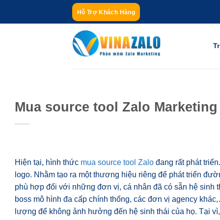
Bỏ
Hỗ Trợ Khách Hàng
qua
nội
dung
T
Mua source tool Zalo Marketing
Hiện tại, hình thức
mua source tool Zalo
đang rất phát triể
logo. Nhằm tạo ra một thương hiệu riêng để phát triển đường
phù hợp đối với những đơn vị, cá nhân đã có sẵn hệ sinh th
boss mô hình đa cấp chính thống, các đơn vị agency khác
lượng để không ảnh hưởng đến hệ sinh thái của họ. Tại v