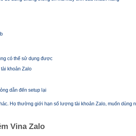
eb
cũng có thể sử dụng được
 tài khoản Zalo
hỏng dẫn đến setup lại
hác. Họ thường giới hạn số lượng tài khoản Zalo, muốn dùng n
ềm Vina Zalo