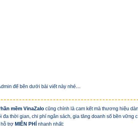
 Admin để bên dưới bài viết này nhé…
Phần mềm VinaZalo
cũng chính là cam kết mà thương hiệu dà
tối đa thời gian, chi phí ngân sách, gia tăng doanh số bền vững
 hỗ trợ
MIỄN PHÍ
nhanh nhất: