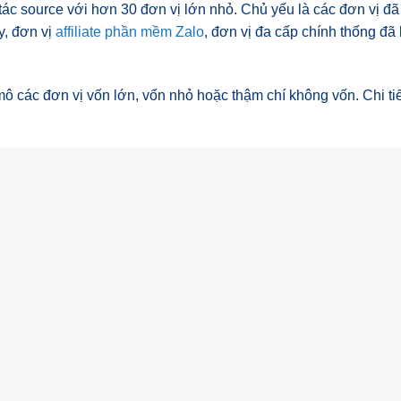
tác source với hơn 30 đơn vị lớn nhỏ. Chủ yếu là các đơn vị đã
y, đơn vị
affiliate phần mềm Zalo
, đơn vị đa cấp chính thống đã 
mô các đơn vị vốn lớn, vốn nhỏ hoặc thậm chí không vốn. Chi tiế