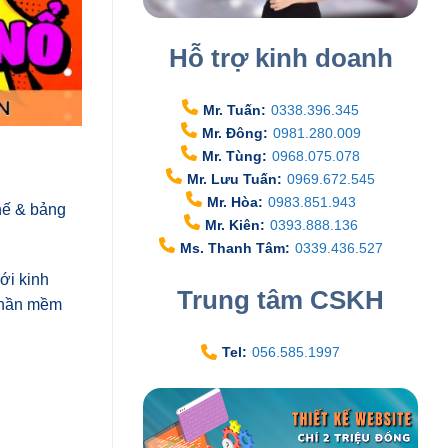
Hỗ trợ kinh doanh
Mr. Tuấn:
0338.396.345
Mr. Đông:
0981.280.009
Mr. Tùng:
0968.075.078
Mr. Lưu Tuấn:
0969.672.545
Mr. Hòa:
0983.851.943
hế & bảng
Mr. Kiên:
0393.888.136
Ms. Thanh Tâm:
0339.436.527
ới kinh
Trung tâm CSKH
 phần mềm
Tel:
056.585.1997