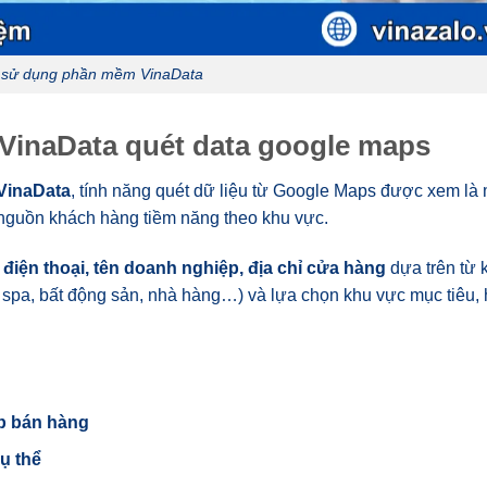
 sử dụng phần mềm VinaData
VinaData quét data google maps
VinaData
, tính năng quét dữ liệu từ Google Maps được xem là 
nguồn khách hàng tiềm năng theo khu vực.
 điện thoại, tên doanh nghiệp, địa chỉ cửa hàng
dựa trên từ 
 spa, bất động sản, nhà hàng…) và lựa chọn khu vực mục tiêu, 
op bán hàng
ụ thể