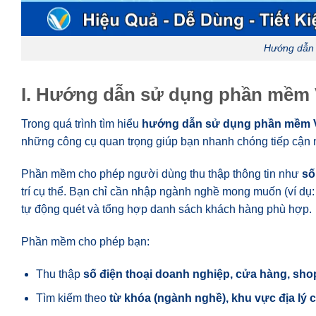
Hướng dẫn
I. Hướng dẫn sử dụng phần mềm 
Trong quá trình tìm hiểu
hướng dẫn sử dụng phần mềm 
những công cụ quan trọng giúp bạn nhanh chóng tiếp cận 
Phần mềm cho phép người dùng thu thập thông tin như
số
trí cụ thể. Bạn chỉ cần nhập ngành nghề mong muốn (ví dụ:
tự động quét và tổng hợp danh sách khách hàng phù hợp.
Phần mềm cho phép bạn:
Thu thập
số điện thoại doanh nghiệp, cửa hàng, sh
Tìm kiếm theo
từ khóa (ngành nghề), khu vực địa lý c