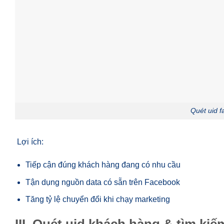
Quét uid f
Lợi ích:
Tiếp cận đúng khách hàng đang có nhu cầu
Tận dụng nguồn data có sẵn trên Facebook
Tăng tỷ lệ chuyển đổi khi chạy marketing
III. Quét uid khách hàng & tìm ki