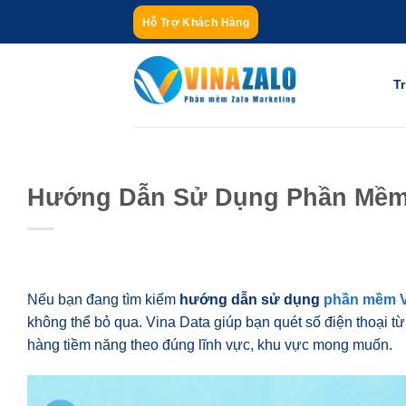
Bỏ
Hỗ Trợ Khách Hàng
qua
nội
dung
T
Hướng Dẫn Sử Dụng Phần Mềm V
Nếu bạn đang tìm kiếm
hướng dẫn sử dụng
phần mềm V
không thể bỏ qua. Vina Data giúp bạn quét số điện thoại 
hàng tiềm năng theo đúng lĩnh vực, khu vực mong muốn.