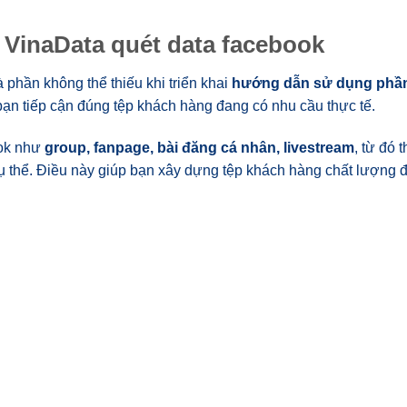
VinaData quét data facebook
phần không thể thiếu khi triển khai
hướng dẫn sử dụng ph
bạn tiếp cận đúng tệp khách hàng đang có nhu cầu thực tế.
ook như
group, fanpage, bài đăng cá nhân, livestream
, từ đó 
cụ thể. Điều này giúp bạn xây dựng tệp khách hàng chất lượng 