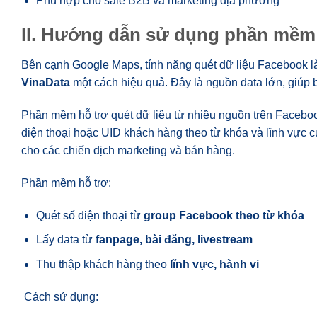
Phù hợp cho sale B2B và marketing địa phương
II. Hướng dẫn sử dụng phần mềm 
Bên cạnh Google Maps, tính năng quét dữ liệu Facebook là 
VinaData
một cách hiệu quả. Đây là nguồn data lớn, giúp 
Phần mềm hỗ trợ quét dữ liệu từ nhiều nguồn trên Faceb
điện thoại hoặc UID khách hàng theo từ khóa và lĩnh vực 
cho các chiến dịch marketing và bán hàng.
Phần mềm hỗ trợ:
Quét số điện thoại từ
group Facebook theo từ khóa
Lấy data từ
fanpage, bài đăng, livestream
Thu thập khách hàng theo
lĩnh vực, hành vi
Cách sử dụng: