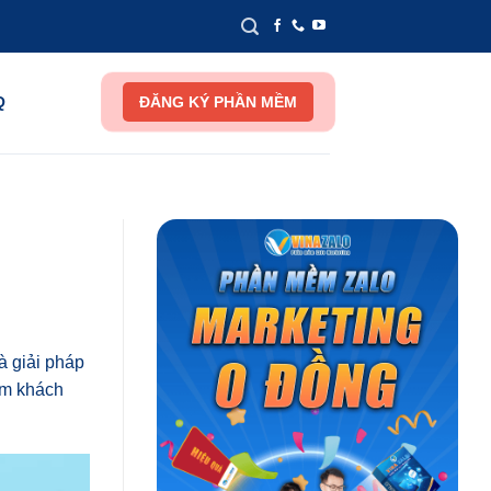
Q
ĐĂNG KÝ PHẦN MỀM
à giải pháp
ếm khách