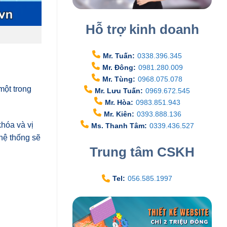
Hỗ trợ kinh doanh
Mr. Tuấn:
0338.396.345
Mr. Đông:
0981.280.009
Mr. Tùng:
0968.075.078
một trong
Mr. Lưu Tuấn:
0969.672.545
Mr. Hòa:
0983.851.943
Mr. Kiên:
0393.888.136
khóa và vị
Ms. Thanh Tâm:
0339.436.527
hệ thống sẽ
Trung tâm CSKH
Tel:
056.585.1997