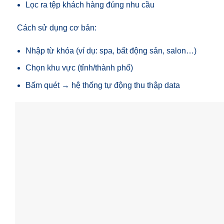
Lọc ra tệp khách hàng đúng nhu cầu
Cách sử dụng cơ bản:
Nhập từ khóa (ví dụ: spa, bất động sản, salon…)
Chọn khu vực (tỉnh/thành phố)
Bấm quét → hệ thống tự động thu thập data