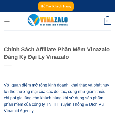
Bỏ
Hỗ Trợ Khách Hàng
qua
nội
0
dung
Chính Sách Affiliate Phần Mềm Vinazalo
Đăng Ký Đại Lý Vinazalo
Với quan điểm mở rộng kinh doanh, khai thác và phát huy
lợi thế thương mại của các đối tác, cũng như giảm thiểu
chi phí gia tăng cho khách hàng khi sử dụng sản phẩm
phần mềm của công ty TNHH Truyền Thông & Dịch Vụ
Vinamid Agency.