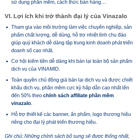
sử dụng phần mềm, cách thức bán hàng…
VI. Lợi ích khi trở thành đại lý của Vinazalo
Tham gia vào môi trường làm việc chuyên nghiệp, sản
phẩm chất lượng, dễ dùng, hỗ trợ nhiệt tình chu đáo
giúp quý khách dễ dàng tập trung kinh doanh phát triển
doanh số cao nhất.
Cơ hội kiếm tiền dễ dàng khi bán lại toàn bộ sản phẩm
dịch vụ của VINAMID.
Toàn quyền chủ động giá bán lại dịch vụ và được chiết
khấu dịch vụ, phần mềm cực kỳ hấp dẫn cao nhất lên
đến 50% theo
chính sách affiliate phần mềm
vinazalo
.
Hỗ trợ thiết kế các banner, ấn phẩm, logo thương hiệu
riêng cho đại lý phát triển thương hiệu.
Ghi chú: Những chính sách bổ sung sẽ được thống nhất,