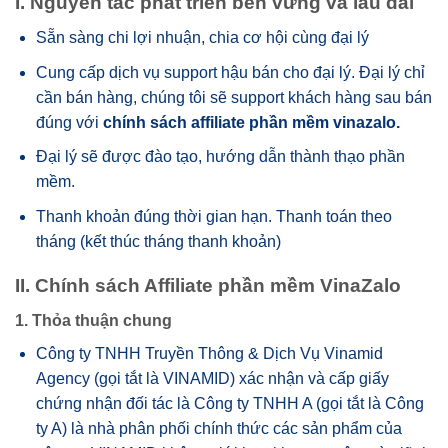
I. Nguyên tắc phát triển bền vững và lâu dài
Sẵn sàng chi lợi nhuận, chia cơ hội cùng đại lý
Cung cấp dịch vụ support hậu bán cho đại lý. Đại lý chỉ
cần bán hàng, chúng tôi sẽ support khách hàng sau bán
đúng với
chính sách affiliate phần mềm vinazalo
.
Đại lý sẽ được đào tạo, hướng dẫn thành thạo phần
mềm.
Thanh khoản đúng thời gian hạn. Thanh toán theo
tháng (kết thúc tháng thanh khoản)
II. Chính sách Affiliate phần mềm VinaZalo
1. Thỏa thuận chung
Công ty TNHH Truyền Thông & Dịch Vụ Vinamid
Agency (gọi tắt là VINAMID) xác nhận và cấp giấy
chứng nhận đối tác là Công ty TNHH A (gọi tắt là Công
ty A) là nhà phân phối chính thức các sản phẩm của