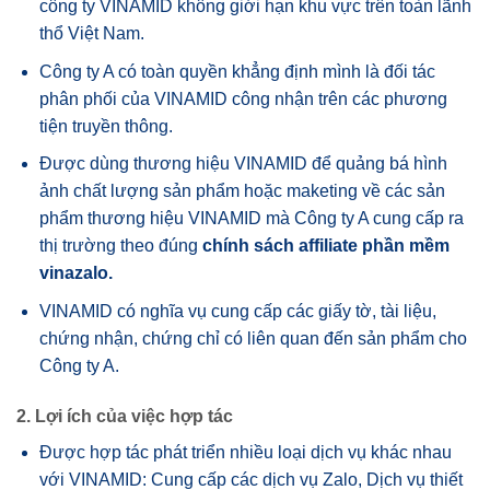
công ty VINAMID không giới hạn khu vực trên toàn lãnh
thổ Việt Nam.
Công ty A có toàn quyền khẳng định mình là đối tác
phân phối của VINAMID công nhận trên các phương
tiện truyền thông.
Được dùng thương hiệu VINAMID để quảng bá hình
ảnh chất lượng sản phẩm hoặc maketing về các sản
phẩm thương hiệu VINAMID mà Công ty A cung cấp ra
thị trường theo đúng
chính sách affiliate phần mềm
vinazalo
.
VINAMID có nghĩa vụ cung cấp các giấy tờ, tài liệu,
chứng nhận, chứng chỉ có liên quan đến sản phẩm cho
Công ty A.
2. Lợi ích của việc hợp tác
Được hợp tác phát triển nhiều loại dịch vụ khác nhau
với VINAMID: Cung cấp các dịch vụ Zalo, Dịch vụ thiết