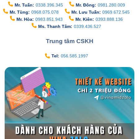
Mr. Tuấn:
0338.396.345
Mr. Đông:
0981.280.009
Mr. Tùng:
0968.075.078
Mr. Lưu Tuấn:
0969.672.545
Mr. Hòa:
0983.851.943
Mr. Kiên:
0393.888.136
Ms. Thanh Tâm:
0339.436.527
Trung tâm CSKH
Tel:
056.585.1997