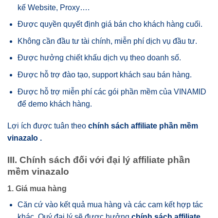
kế Website, Proxy….
Được quyền quyết định giá bán cho khách hàng cuối.
Không cần đầu tư tài chính, miễn phí dịch vụ đầu tư.
Được hưởng chiết khấu dịch vụ theo doanh số.
Được hỗ trợ đào tạo, support khách sau bán hàng.
Được hỗ trợ miễn phí các gói phần mềm của VINAMID
để demo khách hàng.
Lợi ích được tuân theo
chính sách affiliate phần mềm
vinazalo
.
III. Chính sách đối với đại lý affiliate phần
mềm vinazalo
1. Giá mua hàng
Căn cứ vào kết quả mua hàng và các cam kết hợp tác
khác, Quý đại lý sẽ được hưởng
chính sách affiliate