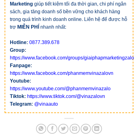
Marketing
giúp tiết kiệm tối đa thời gian, chi phí ngân
sách, gia tăng doanh số bền vững cho khách hàng
trong quá trình kinh doanh online. Liên hệ để được hỗ
trợ
MIỄN PHÍ
nhanh nhất:
Hotline:
0877.389.678
Group:
https://www.facebook.com/groups/giaiphapmarketingzalo
Fanpage:
https://www.facebook.com/phanmemvinazalovn
Youtube:
https://www.youtube.com/@phanmemvinazalo
Tiktok:
https://www.tiktok.com/@vinazalovn
Telegram:
@vinaauto