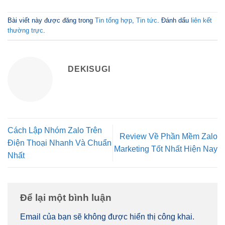
Bài viết này được đăng trong
Tin tổng hợp
,
Tin tức
. Đánh dấu
liên kết
thường trực
.
DEKISUGI
Cách Lập Nhóm Zalo Trên
Review Về Phần Mềm Zalo
Điện Thoại Nhanh Và Chuẩn
Marketing Tốt Nhất Hiện Nay
Nhất
Để lại một bình luận
Email của bạn sẽ không được hiển thị công khai.