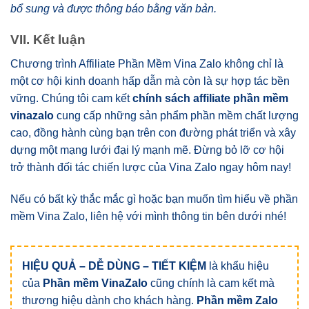
bổ sung và được thông báo bằng văn bản.
VII. Kết luận
Chương trình Affiliate Phần Mềm Vina Zalo không chỉ là
một cơ hội kinh doanh hấp dẫn mà còn là sự hợp tác bền
vững. Chúng tôi cam kết
chính sách affiliate phần mềm
vinazalo
cung cấp những sản phẩm phần mềm chất lượng
cao, đồng hành cùng bạn trên con đường phát triển và xây
dựng một mạng lưới đại lý mạnh mẽ. Đừng bỏ lỡ cơ hội
trở thành đối tác chiến lược của Vina Zalo ngay hôm nay!
Nếu có bất kỳ thắc mắc gì hoặc bạn muốn tìm hiểu về phần
mềm Vina Zalo, liên hệ với mình thông tin bên dưới nhé!
HIỆU QUẢ – DỄ DÙNG – TIẾT KIỆM
là khẩu hiệu
của
Phần mềm VinaZalo
cũng chính là cam kết mà
thương hiệu dành cho khách hàng.
Phần mềm Zalo