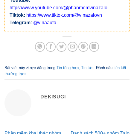
Youtube:
https://www.youtube.com/@phanmemvinazalo
Tiktok:
https://www.tiktok.com/@vinazalovn
Telegram:
@vinaauto
Bài viết này được đăng trong
Tin tổng hợp
,
Tin tức
. Đánh dấu
liên kết
thường trực
.
DEKISUGI
Phần mềm khai thác nhóm
Danh sách 500+ nhóm Zalo