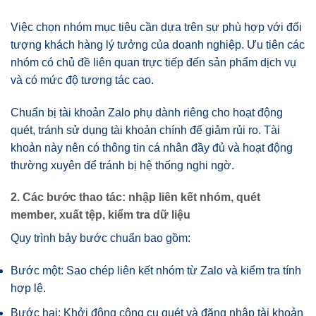
Việc chọn nhóm mục tiêu cần dựa trên sự phù hợp với đối
tượng khách hàng lý tưởng của doanh nghiệp. Ưu tiên các
nhóm có chủ đề liên quan trực tiếp đến sản phẩm dịch vụ
và có mức độ tương tác cao.
Chuẩn bị tài khoản Zalo phụ dành riêng cho hoạt động
quét, tránh sử dụng tài khoản chính để giảm rủi ro. Tài
khoản này nên có thông tin cá nhân đầy đủ và hoạt động
thường xuyên để tránh bị hệ thống nghi ngờ.
2. Các bước thao tác: nhập liên kết nhóm, quét
member, xuất tệp, kiểm tra dữ liệu
Quy trình bảy bước chuẩn bao gồm:
Bước một: Sao chép liên kết nhóm từ Zalo và kiểm tra tính
hợp lệ.
Bước hai: Khởi động công cụ quét và đăng nhập tài khoản