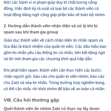
thời các hành vi vi phạm giúp duy trì chất lượng cộng
đồng. Việc định kỳ rà soát và loại bỏ các thành viên có
hoạt động đáng ngờ cũng góp phần bảo vệ toàn bộ nhóm.
2. Hướng dẫn thành viên nhận diện và xử lý khi bị
spam sau khi tham gia group
Giáo dục thành viên về cách nhận diện tin nhắn spam và
lừa đảo là trách nhiệm của quản trị viên. Các dấu hiệu bao
gồm tin nhắn yêu cầu thông tin cá nhân, liên kết đáng ngờ
và lời mời tham gia các chương trình quá hấp dẫn.
Khi phát hiện spam, thành viên cần thực hiện các bước:
chặn người gửi, báo cáo cho quản trị viên nhóm, báo cáo
cho Zalo và xóa tin nhắn. Trong trường hợp nghiêm trọng,
có thể cân nhắc rời khỏi nhóm để bảo vệ an toàn cá nhân.
VIII. Câu hỏi thường gặp
Quét thành viên ẩn nhóm Zalo có thực sự lấy được