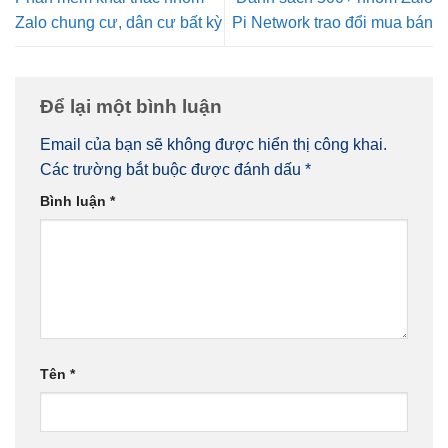
Zalo chung cư, dân cư bất kỳ
Pi Network trao đổi mua bán
Để lại một bình luận
Email của bạn sẽ không được hiển thị công khai.
Các trường bắt buộc được đánh dấu
*
Bình luận
*
Tên
*