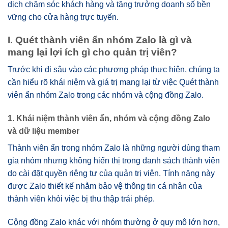
dịch chăm sóc khách hàng và tăng trưởng doanh số bền
vững cho cửa hàng trực tuyến.
I. Quét thành viên ẩn nhóm Zalo là gì và
mang lại lợi ích gì cho quản trị viên?
Trước khi đi sâu vào các phương pháp thực hiện, chúng ta
cần hiểu rõ khái niệm và giá trị mang lại từ việc Quét thành
viên ẩn nhóm Zalo trong các nhóm và cộng đồng Zalo.
1. Khái niệm thành viên ẩn, nhóm và cộng đồng Zalo
và dữ liệu member
Thành viên ẩn trong nhóm Zalo là những người dùng tham
gia nhóm nhưng không hiển thị trong danh sách thành viên
do cài đặt quyền riêng tư của quản trị viên. Tính năng này
được Zalo thiết kế nhằm bảo vệ thông tin cá nhân của
thành viên khỏi việc bị thu thập trái phép.
Cộng đồng Zalo khác với nhóm thường ở quy mô lớn hơn,