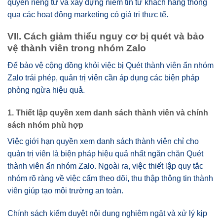
quyền riêng tư và xây dựng niềm tin từ khách hàng thông
qua các hoạt động marketing có giá trị thực tế.
VII. Cách giảm thiểu nguy cơ bị quét và bảo
vệ thành viên trong nhóm Zalo
Để bảo vệ cộng đồng khỏi việc bị Quét thành viên ẩn nhóm
Zalo trái phép, quản trị viên cần áp dụng các biện pháp
phòng ngừa hiệu quả.
1. Thiết lập quyền xem danh sách thành viên và chính
sách nhóm phù hợp
Việc giới hạn quyền xem danh sách thành viên chỉ cho
quản trị viên là biện pháp hiệu quả nhất ngăn chặn Quét
thành viên ẩn nhóm Zalo. Ngoài ra, việc thiết lập quy tắc
nhóm rõ ràng về việc cấm theo dõi, thu thập thông tin thành
viên giúp tạo môi trường an toàn.
Chính sách kiểm duyệt nội dung nghiêm ngặt và xử lý kịp