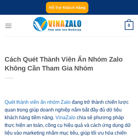
Bỏ
Hỗ Trợ Khách Hàng
qua
nội
0
dung
Cách Quét Thành Viên Ẩn Nhóm Zalo
Không Cần Tham Gia Nhóm
Quét thành viên ẩn nhóm Zalo
đang trở thành chiến lược
quan trọng giúp doanh nghiệp nắm bắt đầy đủ dữ liệu
khách hàng tiềm năng.
VinaZalo
chia sẻ phương pháp
thực hiện an toàn, công cụ hiệu quả và cách ứng dụng dữ
liệu vào marketing nhắm mục tiêu, giúp tối ưu hóa chiến