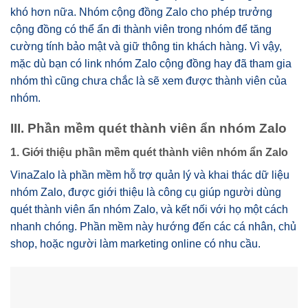
khó hơn nữa. Nhóm cộng đồng Zalo cho phép trưởng
cộng đồng có thể ẩn đi thành viên trong nhóm để tăng
cường tính bảo mật và giữ thông tin khách hàng. Vì vậy,
mặc dù bạn có link nhóm Zalo cộng đồng hay đã tham gia
nhóm thì cũng chưa chắc là sẽ xem được thành viên của
nhóm.
III. Phần mềm quét thành viên ẩn nhóm Zalo
1. Giới thiệu phần mềm quét thành viên nhóm ẩn Zalo
VinaZalo là phần mềm hỗ trợ quản lý và khai thác dữ liệu
nhóm Zalo, được giới thiệu là công cụ giúp người dùng
quét thành viên ẩn nhóm Zalo, và kết nối với họ một cách
nhanh chóng. Phần mềm này hướng đến các cá nhân, chủ
shop, hoặc người làm marketing online có nhu cầu.