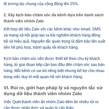
lệ tương tác chung của cộng đồng lên 25%.
2. Xây kịch bản chăm sóc đa kênh dựa trên danh sách
thành viên nhóm Zalo
Kết hợp dữ liệu Zalo với các kênh khác như email, SMS
và mạng xã hội giúp tạo ra trải nghiệm khách hàng đồng
bộ và hiệu quả. Nguyên tắc quan trọng là đảm bảo tần suất
liên hệ phù hợp, tránh quấy rối khách hàng.
Kịch bản chăm sóc nên được thiết kế theo chu kỳ khách
hàng, từ giai đoạn tiếp cận ban đầu đến chăm sóc sau bán
hàng. Mỗi kênh có vai trò riêng biệt nhưng bổ trợ cho nhau
trong việc duy trì mối quan hệ với khách hàng.
VI. Rủi ro, giới hạn pháp lý và nguyên tắc sử
dụng dữ liệu thành viên nhóm Zalo
Việc Quét thành viên ẩn nhóm Zalo tiềm ẩn nhiều rủi ro
cần được nhận thức và quản lý cẩn thận.