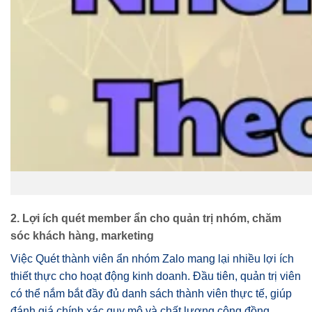
2. Lợi ích quét member ẩn cho quản trị nhóm, chăm
sóc khách hàng, marketing
Việc Quét thành viên ẩn nhóm Zalo mang lại nhiều lợi ích
thiết thực cho hoạt động kinh doanh. Đầu tiên, quản trị viên
có thể nắm bắt đầy đủ danh sách thành viên thực tế, giúp
đánh giá chính xác quy mô và chất lượng cộng đồng.