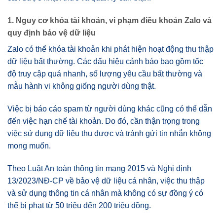
1. Nguy cơ khóa tài khoản, vi phạm điều khoản Zalo và
quy định bảo vệ dữ liệu
Zalo có thể khóa tài khoản khi phát hiện hoạt động thu thập
dữ liệu bất thường. Các dấu hiệu cảnh báo bao gồm tốc
độ truy cập quá nhanh, số lượng yêu cầu bất thường và
mẫu hành vi không giống người dùng thật.
Việc bị báo cáo spam từ người dùng khác cũng có thể dẫn
đến việc hạn chế tài khoản. Do đó, cần thận trọng trong
việc sử dụng dữ liệu thu được và tránh gửi tin nhắn không
mong muốn.
Theo Luật An toàn thông tin mạng 2015 và Nghị định
13/2023/NĐ-CP về bảo vệ dữ liệu cá nhân, việc thu thập
và sử dụng thông tin cá nhân mà không có sự đồng ý có
thể bị phạt từ 50 triệu đến 200 triệu đồng.