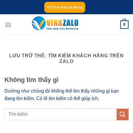
Bỏ
Hỗ Trợ Khách Hàng
qua
nội
0
dung
LƯU TRỮ THẺ:
TÌM KIẾM KHÁCH HÀNG TRÊN
ZALO
Không tìm thấy gì
Dường như chúng tôi không thể tìm thấy những gì bạn
đang tìm kiếm. Có lẽ tìm kiếm có thể giúp ích.