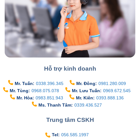
Hỗ trợ kinh doanh
Mr. Tuấn:
0338.396.345
Mr. Đông:
0981.280.009
Mr. Tùng:
0968.075.078
Mr. Lưu Tuấn:
0969.672.545
Mr. Hòa:
0983.851.943
Mr. Kiên:
0393.888.136
Ms. Thanh Tâm:
0339.436.527
Trung tâm CSKH
Tel:
056.585.1997