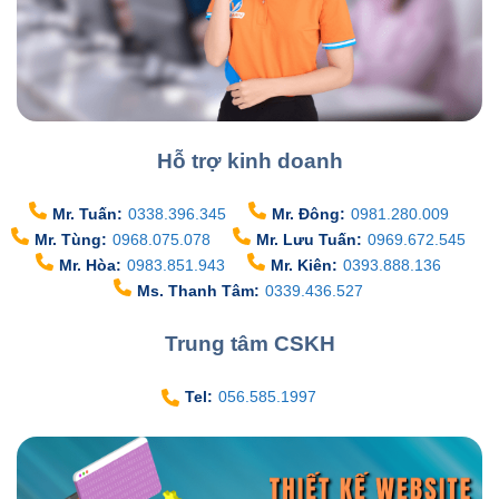
Hỗ trợ kinh doanh
Mr. Tuấn:
0338.396.345
Mr. Đông:
0981.280.009
Mr. Tùng:
0968.075.078
Mr. Lưu Tuấn:
0969.672.545
Mr. Hòa:
0983.851.943
Mr. Kiên:
0393.888.136
Ms. Thanh Tâm:
0339.436.527
Trung tâm CSKH
Tel:
056.585.1997