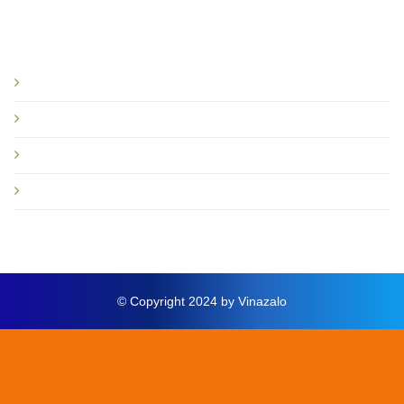
Bạn nên đọc
Giới thiệu
Tin tức và sự kiện
Hướng dẫn
Thông báo mới
© Copyright 2024 by Vinazalo