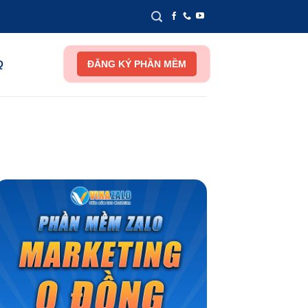
Q
ĐĂNG KÝ PHẦN MỀM