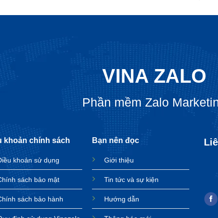
VINA ZALO
Phần mềm Zalo Marketi
u khoản chính sách
Bạn nên đọc
Liê
Điều khoản sử dụng
Giới thiệu
Chính sách bảo mật
Tin tức và sự kiện
Chính sách bảo hành
Hướng dẫn