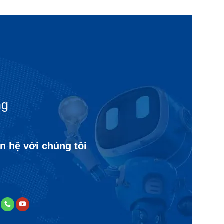
ng
n hệ với chúng tôi