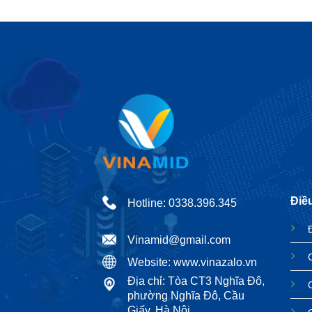
Điề
Hotline: 0338.396.345
Vinamid@gmail.com
Website: www.vinazalo.vn
Địa chỉ: Tòa CT3 Nghĩa Đô,
phường Nghĩa Đô, Cầu
Giấy, Hà Nội