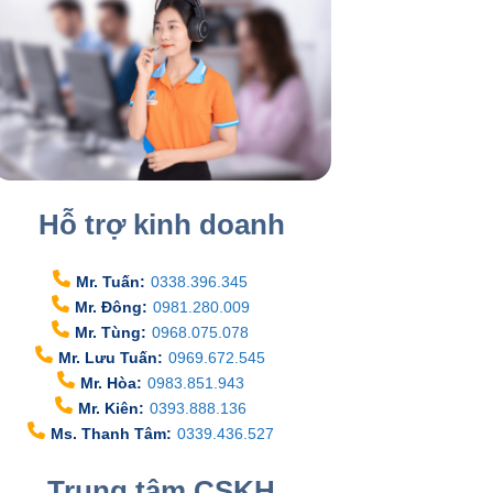
Hỗ trợ kinh doanh
Mr. Tuấn:
0338.396.345
Mr. Đông:
0981.280.009
Mr. Tùng:
0968.075.078
Mr. Lưu Tuấn:
0969.672.545
Mr. Hòa:
0983.851.943
Mr. Kiên:
0393.888.136
Ms. Thanh Tâm:
0339.436.527
Trung tâm CSKH