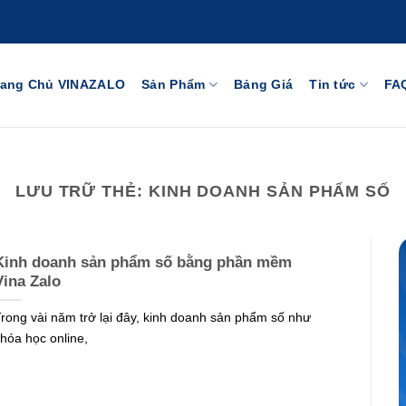
rang Chủ VINAZALO
Sản Phẩm
Bảng Giá
Tin tức
FA
LƯU TRỮ THẺ:
KINH DOANH SẢN PHẨM SỐ
Kinh doanh sản phẩm số bằng phần mềm
Vina Zalo
rong vài năm trở lại đây, kinh doanh sản phẩm số như
hóa học online,