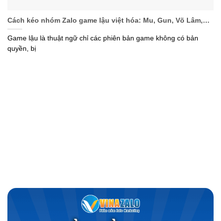
Cách kéo nhóm Zalo game lậu việt hóa: Mu, Gun, Võ Lâm,…
Game lậu là thuật ngữ chỉ các phiên bản game không có bản
quyền, bị