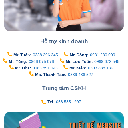
Hỗ trợ kinh doanh
Mr. Tuấn:
0338.396.345
Mr. Đông:
0981.280.009
Mr. Tùng:
0968.075.078
Mr. Lưu Tuấn:
0969.672.545
Mr. Hòa:
0983.851.943
Mr. Kiên:
0393.888.136
Ms. Thanh Tâm:
0339.436.527
Trung tâm CSKH
Tel:
056.585.1997