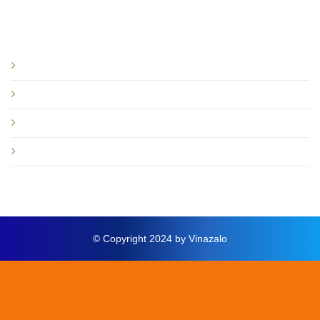
Bạn nên đọc
Giới thiệu
Tin tức và sự kiện
Hướng dẫn
Thông báo mới
© Copyright 2024 by Vinazalo