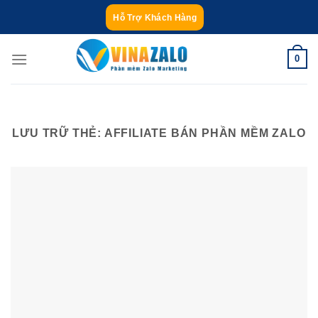
Bỏ
Hỗ Trợ Khách Hàng
qua
nội
0
dung
LƯU TRỮ THẺ:
AFFILIATE BÁN PHẦN MỀM ZALO