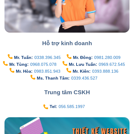
Hỗ trợ kinh doanh
Mr. Tuấn:
0338.396.345
Mr. Đông:
0981.280.009
Mr. Tùng:
0968.075.078
Mr. Lưu Tuấn:
0969.672.545
Mr. Hòa:
0983.851.943
Mr. Kiên:
0393.888.136
Ms. Thanh Tâm:
0339.436.527
Trung tâm CSKH
Tel:
056.585.1997