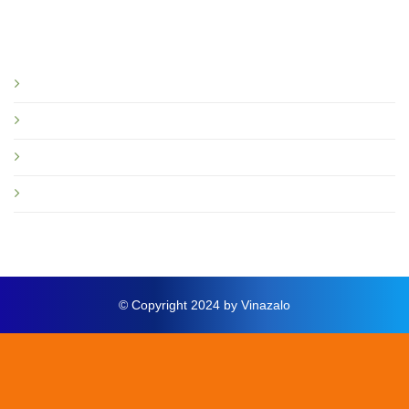
Bạn nên đọc
Giới thiệu
Tin tức và sự kiện
Hướng dẫn
Thông báo mới
© Copyright 2024 by Vinazalo